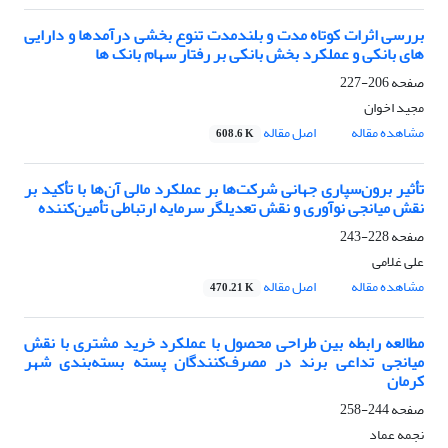
بررسی اثرات کوتاه مدت و بلندمدت تنوع بخشی درآمدها و دارایی
های بانکی و عملکرد بخش بانکی بر رفتار سهام بانک ها
صفحه
206-227
مجید اخوان
مشاهده مقاله
اصل مقاله
608.6 K
تأثیر برون‌سپاری جهانی شرکت‌ها بر عملکرد مالی آن‌ها با تأکید بر
نقش میانجی نوآوری و نقش تعدیلگر سرمایه ارتباطی تأمین‌کننده
صفحه
228-243
علی غلامی
مشاهده مقاله
اصل مقاله
470.21 K
مطالعه رابطه بین طراحی محصول با عملکرد خرید مشتری با نقش
میانجی تداعی برند در مصرف‌کنندگان پسته بسته‌بندی شهر
کرمان
صفحه
244-258
نجمه عماد