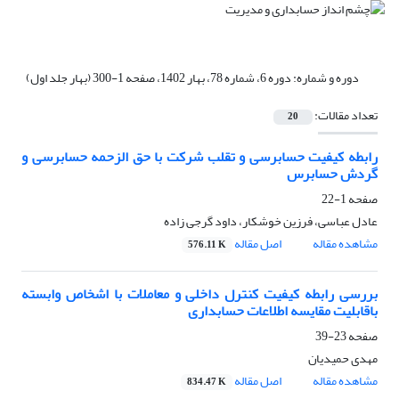
دوره و شماره:
دوره 6، شماره 78، بهار 1402، صفحه 1-300 (بهار جلد اول)
تعداد مقالات:
20
رابطه کیفیت حسابرسی و تقلب شرکت با حق الزحمه حسابرسی و
گردش حسابرس
صفحه
1-22
عادل عباسی، فرزین خوشکار، داود گرجی زاده
مشاهده مقاله
اصل مقاله
576.11 K
بررسی رابطه کیفیت کنترل داخلی و معاملات با اشخاص وابسته
باقابلیت مقایسه اطلاعات حسابداری
صفحه
23-39
مهدی حمیدیان
مشاهده مقاله
اصل مقاله
834.47 K