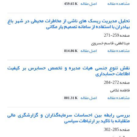
مشاهده مقاله
اصل مقاله
459.65 K
تحلیل مدیریت ریسک های ناشی از مخاطرات محیطی در شهر باغ
بهادران با استفاده از سامانه تصمیم یار مکانی
صفحه
259-271
مینا لطفی، قاسم خسروی
مشاهده مقاله
اصل مقاله
814.86 K
نقش تنوع جنسی هیات مدیره و تخصص حسابرس بر کیفیت
اطلاعات حسابداری
صفحه
272-284
فاطمه غلامی
مشاهده مقاله
اصل مقاله
801.31 K
بررسی رابطه بین احساسات سرمایه‌گذاران و گزارشگری مالی
متقلبانه با تاکید بر ارتباطات سیاسی
صفحه
285-302