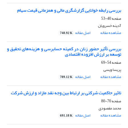
بررسی رابطه خوانایی گزارشگری مالی و همزمانی قیمت سهام
صفحه
40-53
آدینه خسرویان
مشاهده مقاله
اصل مقاله
748.92 K
بررسی تأثیر حضور زنان در کمیته حسابرسی و هزینه‌های تحقیق و
توسعه بر ارزش افزوده اقتصادی
صفحه
54-69
پریسا ویسی
مشاهده مقاله
اصل مقاله
789.12 K
تاثیر حاکمیت شرکتی بر ارتباط بین وجه نقد مازاد و ارزش شرکت
صفحه
70-80
محمد مقصودی
مشاهده مقاله
اصل مقاله
691.18 K