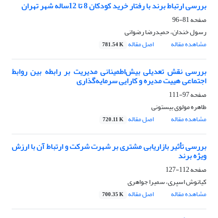
بررسی ارتباط برند با رفتار خرید کودکان 8 تا 12ساله شهر تهران
صفحه
81-96
رسول خندان، حمیدرضا رضوانی
مشاهده مقاله
اصل مقاله
781.54 K
بررسی نقش تعدیلی بیش‌اطمینانی مدیریت بر رابطه بین روابط
اجتماعی هییت مدیره و کارایی سرمایه‌گذاری
صفحه
97-111
طاهره مولوی بیستونی
مشاهده مقاله
اصل مقاله
720.11 K
بررسی تأثیر بازاریابی مشتری بر شهرت شرکت و ارتباط آن با ارزش
ویژه برند
صفحه
112-127
کیانوش اسپری، سمیرا جواهری
مشاهده مقاله
اصل مقاله
700.35 K