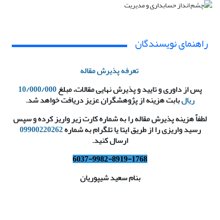
راهنمای نویسندگان
تعرفه پذیرش مقاله
پس از داوری و تایید و پذیرش نهایی مقالات، مبلغ
10/000/000
ریال
بابت هزینه از پژوهشگران عزیز دریافت خواهد شد.
لطفاً هزینه پذیرش مقاله را به شماره کارت زیر واریز کرده و سپس
رسید واریزی را از طریق ایتا یا تلگرام به شماره
09900220262
ارسال کنید.
6037-9982-8919-1768
بنام سعید شیپوریان