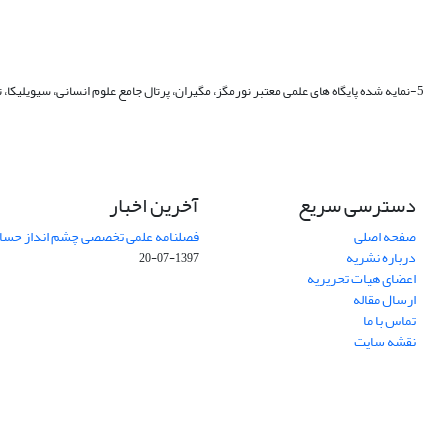
5-نمایه شده
پایگاه های علمی معتبر نورمگز، مگیران، پرتال جامع علوم انسانی، سیویلیکا، تی
دسترسی سریع
آخرین اخبار
صفحه اصلی
فصلنامه علمی تخصصی چشم انداز حساب
درباره نشریه
1397-07-20
اعضای هیات تحریریه
ارسال مقاله
تماس با ما
نقشه سایت