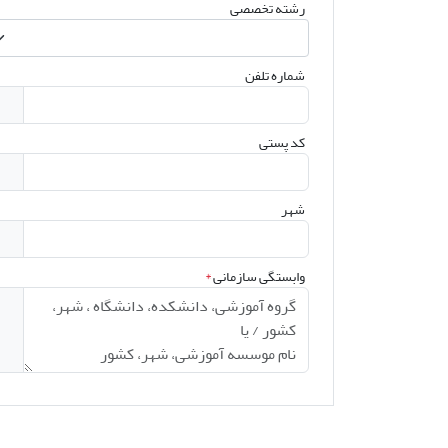
رشته تخصصی
شماره تلفن
کد پستی
شهر
وابستگی سازمانی
*