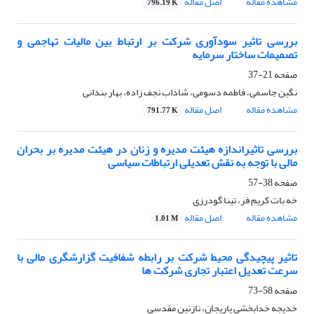
مشاهده مقاله
اصل مقاله
796.19 K
بررسی تاثیر سودآوری شرکت بر ارتباط بین مالیات تهاجمی و
تصمیمات ساختار سرمایه
صفحه
21-37
نگین جاسمی، فاطمه دسومی، شاداب نجف زاده، بهار بندانی
مشاهده مقاله
اصل مقاله
791.77 K
بررسی تاثیراندازه هیئت مدیره و زنان در هیئت مدیره بر بحران
مالی با توجه به نقش تعدیلی ارتباطات سیاسی
صفحه
38-57
خه بات کریم فر، تینا گودرزی
مشاهده مقاله
اصل مقاله
1.01 M
تاثیر پیچیدگی محیط شرکت بر رابطه شفافیت گزارشگری مالی با
سرعت تعدیل اعتبار تجاری شرکت ها
صفحه
58-73
خدیجه خدابخشی پاریجان، نازنین مقدسی