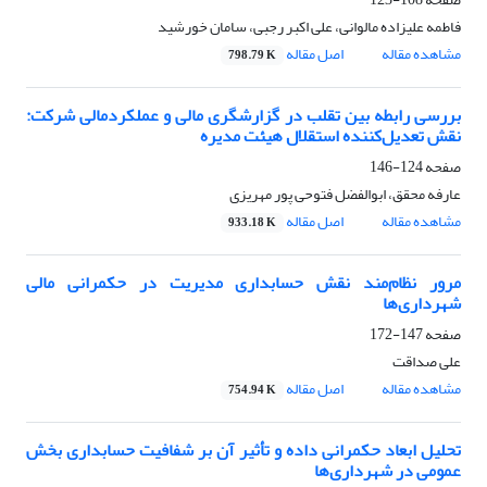
فاطمه علیزاده مالوانی، علی اکبر رجبی، سامان خورشید
مشاهده مقاله
اصل مقاله
798.79 K
بررسی رابطه بین تقلب در گزارشگری مالی و عملکردمالی شرکت:
نقش تعدیل‌کننده استقلال هیئت مدیره
صفحه
124-146
عارفه محقق، ابوالفضل فتوحی پور مهریزی
مشاهده مقاله
اصل مقاله
933.18 K
مرور نظام‌مند نقش حسابداری مدیریت در حکمرانی مالی
شهرداری‌ها
صفحه
147-172
علی صداقت
مشاهده مقاله
اصل مقاله
754.94 K
تحلیل ابعاد حکمرانی داده و تأثیر آن بر شفافیت حسابداری بخش
عمومی در شهرداری‌ها