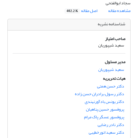
سجاد ابوالفتحی
مشاهده مقاله
اصل مقاله
402.2 K
شناسنامه نشریه
صاحب امتیاز
سعید شیپوریان
مدیر مسئول
سعید شیپوریان
هیات تحریریه
دکتر حسن همتی
دکتر رسول برادران حسن زاده
دکتر یونس بادآورنهندی
پروفسور حسین پناهیان
پروفسور عسگر پاک مرام
دکتر نادر رضایی
دکتر سعید انورخطیبی