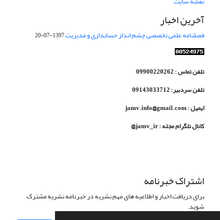
نقشه سایت
آخرین اخبار
فصلنامه علمی تخصصی چشم انداز حسابداری و مدیریت
1397-07-20
تلفن تماس : 09900220262
تلفن سردبیر: 09143033712
ایمیل : jamv.info@gmail.com
کانال تلگرام مجله : jamv_ir@
اشتراک خبرنامه
برای دریافت اخبار و اطلاعیه های مهم نشریه در خبرنامه نشریه مشترک
شوید.