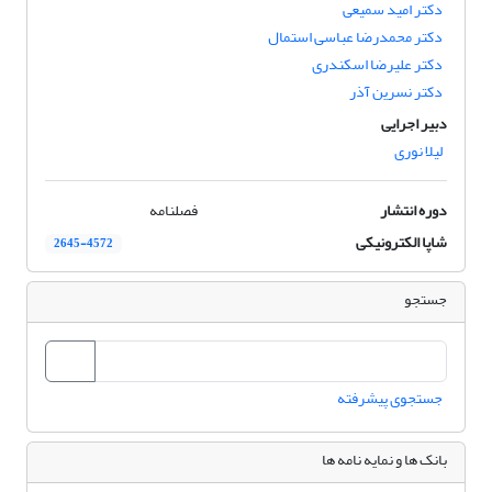
دکتر امید سمیعی
دکتر محمدرضا عباسی استمال
دکتر علیرضا اسکندری
دکتر نسرین آذر
دبیر اجرایی
لیلا نوری
دوره انتشار
فصلنامه
شاپا الکترونیکی
2645-4572
جستجو
جستجوی پیشرفته
بانک ها و نمایه نامه ها