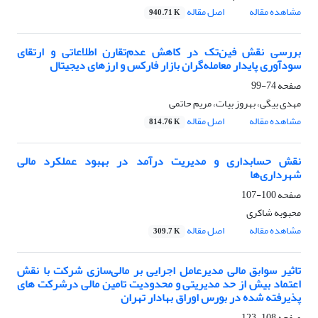
مشاهده مقاله
اصل مقاله
940.71 K
بررسی نقش فین‌تک در کاهش عدم‌تقارن اطلاعاتی و ارتقای
سودآوری پایدار معامله‌گران بازار فارکس و ارزهای دیجیتال
صفحه
74-99
مهدی بیگی، بهروز بیات، مریم حاتمی
مشاهده مقاله
اصل مقاله
814.76 K
نقش حسابداری و مدیریت درآمد در بهبود عملکرد مالی
شهرداری‌ها
صفحه
100-107
محبوبه شاکری
مشاهده مقاله
اصل مقاله
309.7 K
تاثیر سوابق مالی مدیرعامل اجرایی بر مالی‌سازی شرکت با نقش
اعتماد بیش از حد مدیریتی و محدودیت تامین مالی درشرکت های
پذیرفته شده در بورس اوراق بهادار تهران
صفحه
108-123