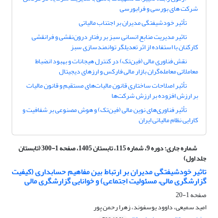
شرکت های بورسی و فرابورسی
تأثیر خودشیفتگی مدیران بر اجتناب مالیاتی
تاثیر مدیریت منابع انسانی سبز بر رفتار ‌درون‌نقشی و ‌فرا‌‌نقشی
کارکنان با استفاده از اثر تعدیلگر توانمندسازی سبز
نقش فناوری مالی (فین‌تک) در کنترل هیجانات و بهبود انضباط
معاملاتی معامله‌گران بازار مالی فارکس و ارزهای دیجیتال
تأثیر اصلاحات ساختاری قانون مالیات‌های مستقیم و قانون مالیات
بر ارزش افزوده بر ارزش شرکت‌ها
تأثیر فناوری‌های نوین مالی (فین‌تک) و هوش مصنوعی بر شفافیت و
کارایی نظام مالیاتی ایران
شماره جاری:
دوره 9، شماره 115، تابستان 1405، صفحه 1-300 (تابستان
جلد اول)
تاثیر خودشیفتگی مدیران بر ارتباط بین مفاهیم حسابداری (کیفیت
گزارشگری مالی، مسئولیت اجتماعی) و خوانایی گزارشگری مالی
صفحه
1-20
امید سمیعی، داوود یوسفوند، زهرا رحمن پور