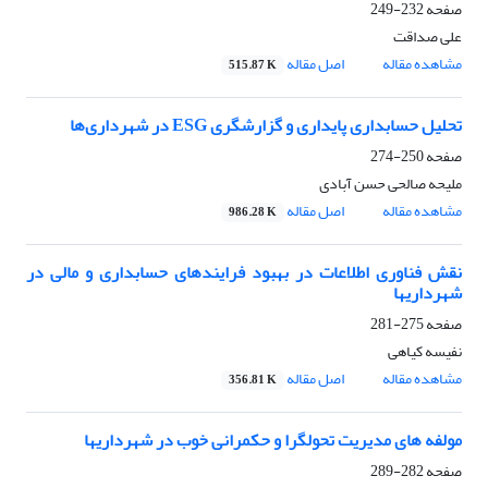
صفحه
232-249
علی صداقت
مشاهده مقاله
اصل مقاله
515.87 K
تحلیل حسابداری پایداری و گزارشگری ESG در شهرداری‌ها
صفحه
250-274
ملیحه صالحی حسن آبادی
مشاهده مقاله
اصل مقاله
986.28 K
نقش فناوری اطلاعات در بهبود فرایندهای حسابداری و مالی در
شهرداریها
صفحه
275-281
نفیسه کیاهی
مشاهده مقاله
اصل مقاله
356.81 K
مولفه های مدیریت تحولگرا و حکمرانی خوب در شهرداریها
صفحه
282-289