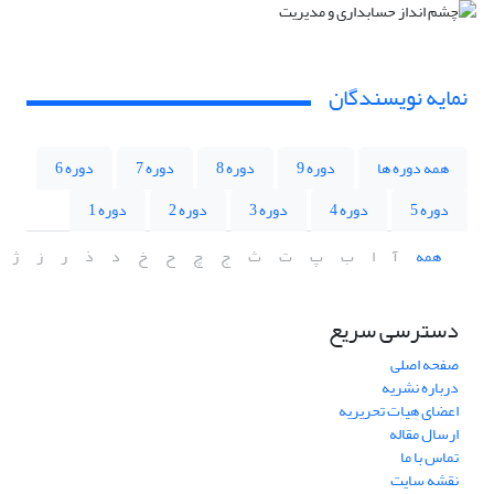
نمایه نویسندگان
همه دوره ها
دوره 9
دوره 8
دوره 7
دوره 6
دوره 5
دوره 4
دوره 3
دوره 2
دوره 1
همه
آ
ا
ب
پ
ت
ث
ج
چ
ح
خ
د
ذ
ر
ز
ژ
دسترسی سریع
صفحه اصلی
درباره نشریه
اعضای هیات تحریریه
ارسال مقاله
تماس با ما
نقشه سایت