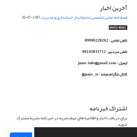
آخرین اخبار
فصلنامه علمی تخصصی چشم انداز حسابداری و مدیریت
1397-07-20
تلفن تماس : 09900220262
تلفن سردبیر: 09143033712
ایمیل : jamv.info@gmail.com
کانال تلگرام مجله : jamv_ir@
اشتراک خبرنامه
برای دریافت اخبار و اطلاعیه های مهم نشریه در خبرنامه نشریه مشترک
شوید.