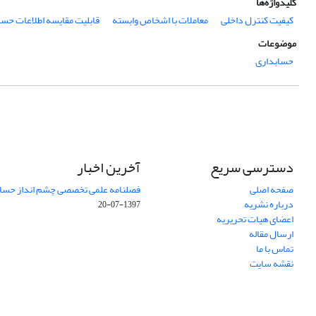
کلیدواژه‌ها
کیفیت کنترل داخلی
معاملات با اشخاص وابسته
قابلیت مقایسه اطلاعات حسا
موضوعات
حسابداری
دسترسی سریع
آخرین اخبار
صفحه اصلی
فصلنامه علمی تخصصی چشم انداز حساب
درباره نشریه
1397-07-20
اعضای هیات تحریریه
ارسال مقاله
تماس با ما
نقشه سایت