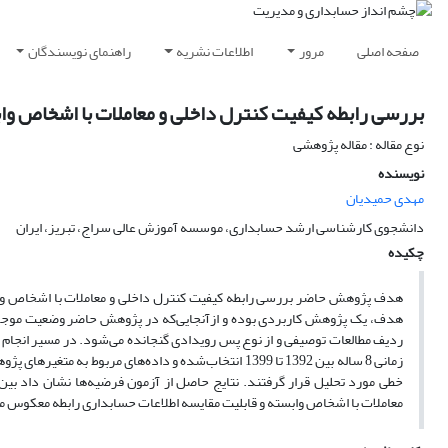
صفحه اصلی
مرور
اطلاعات نشریه
راهنمای نویسندگان
بررسی رابطه کیفیت کنترل داخلی و معاملات با اشخاص وا
نوع مقاله : مقاله پژوهشی
نویسنده
مهدی حمیدیان
دانشجوی کارشناسی ارشد حسابداری، موسسه آموزش عالی سراج، تبریز، ایران
چکیده
هدف پژوهش حاضر بررسی رابطه کیفیت کنترل داخلی و معاملات با اشخاص وابس
هدف، یک پژوهش کاربردی بوده و ازآنجایی‌که در پژوهش حاضر وضعیت موجود مت
زمانی 8 ساله بین 1392 تا 1399 انتخاب‌شده و داده‌های مرب
خطی مورد تحلیل قرار گرفتند. نتایج حاصل از آزمون فرضیه‌ها نشان داد بین
معاملات با اشخاص وابسته و قابلیت مقایسه اطلاعات حسابداری رابطه معکوس م