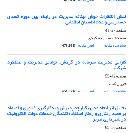
819.5 K
نقش انتظارات خوش بینانه مدیریت در رابطه بین دوره تصدی
حسابرسی و عدم اطمینان اطلاعاتی
صفحه
27-41
سعیده صمیمی دهکردی
مشاهده مقاله
اصل مقاله
679.28 K
کارایی مدیریت سرمایه در گردش، توانایی مدیریت و عملکرد
شرکت
صفحه
42-55
فرزان ثابت
مشاهده مقاله
اصل مقاله
651.65 K
تحلیل اثر ابعاد مدل یکپارچه پذیرش و به‌کارگیری فناوری و اعتماد
بر قصد رفتاری و رفتار استفاده‌کنندگان خدمات دولت الکترونیک
در شهرداری تبریز
صفحه
56-65