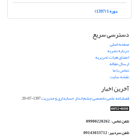
دوره 1 (1397)
دسترسی سریع
صفحه اصلی
درباره نشریه
اعضای هیات تحریریه
ارسال مقاله
تماس با ما
نقشه سایت
آخرین اخبار
فصلنامه علمی تخصصی چشم انداز حسابداری و مدیریت
1397-07-20
تلفن تماس : 09900220262
تلفن سردبیر: 09143033712