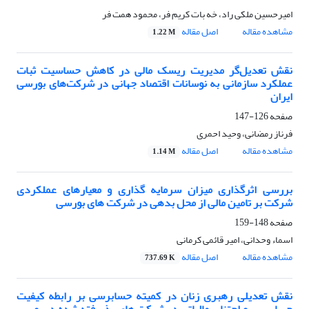
امیرحسین ملکی راد، خه بات کریم فر، محمود همت فر
مشاهده مقاله
اصل مقاله
1.22 M
نقش تعدیل‌گر مدیریت ریسک مالی در کاهش حساسیت ثبات
عملکرد سازمانی به نوسانات اقتصاد جهانی در شرکت‌های بورسی
ایران
صفحه
126-147
فرناز رمضانی، وحید احمری
مشاهده مقاله
اصل مقاله
1.14 M
بررسی اثرگذاری میزان سرمایه گذاری و معیارهای عملکردی
شرکت بر تامین مالی از محل بدهی در شرکت های بورسی
صفحه
148-159
اسماء وحدانی، امیر قائمی کرمانی
مشاهده مقاله
اصل مقاله
737.69 K
نقش تعدیلی رهبری زنان در کمیته حسابرسی بر رابطه کیفیت