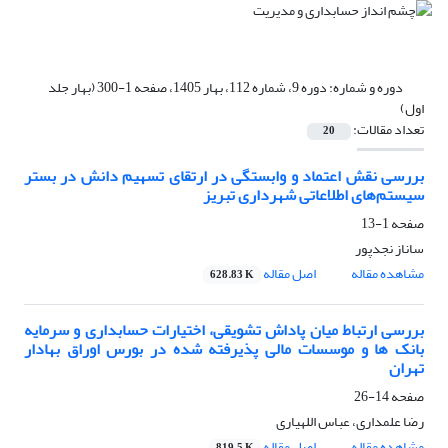
دوره و شماره:
دوره 9، شماره 112، بهار 1405، صفحه 1-300 (بهار جلد
اول)
تعداد مقالات:
20
بررسی نقش اعتماد و وابستگی در ارتقای تسهیم دانش در بستر
سیستم‌های اطلاعاتی شهرداری تبریز
صفحه
1-13
ساناز نجدپور
مشاهده مقاله
اصل مقاله
628.83 K
بررسی ارتباط میان پاداش تشویقی، اختیارات حسابداری و سرمایه
بانک ها و موسسات مالی پذیرفته شده در بورس اوراق بهادار
تهران
صفحه
14-26
رضا علمداری، عباس اللهیاری
مشاهده مقاله
اصل مقاله