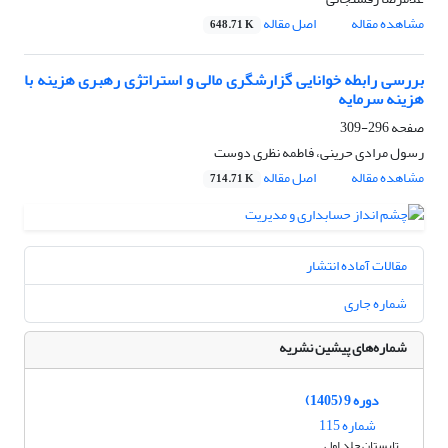
مشاهده مقاله
اصل مقاله
648.71 K
بررسی رابطه خوانایی گزارشگری مالی و استراتژی رهبری هزینه با
هزینه سرمایه
صفحه
296-309
رسول مرادی حرینی، فاطمه نظری دوست
مشاهده مقاله
اصل مقاله
714.71 K
مقالات آماده انتشار
شماره جاری
شماره‌های پیشین نشریه
دوره 9 (1405)
شماره 115
تابستان جلد اول