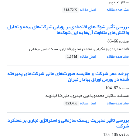
ساناز نجدپور
مشاهده مقاله
اصل مقاله
618.72 K
بررسی تأثیر شوک‌های اقتصادی بر پویایی شرکت‌های بیمه و تحلیل
واکنش‌های متفاوت آن‌ها به این شوک‌ها
صفحه
66-86
فاطمه مرادی جمکرانی، محمدرضا پورفخاران، سیدعباس برهانی
مشاهده مقاله
اصل مقاله
1.07 M
چرخه عمر شرکت و مقایسه صورت‌های مالی شرکت‌های پذیرفته
شده در بورس اوراق بهادار تهران
صفحه
87-104
مستانه ساکیان محمدی، امین حیدری، علیرضا غیاثوند
مشاهده مقاله
اصل مقاله
853.4 K
بررسی تاثیر مدیریت ریسک سازمانی و استراتژی تجاری بر عملکرد
شرکت
صفحه
105-125