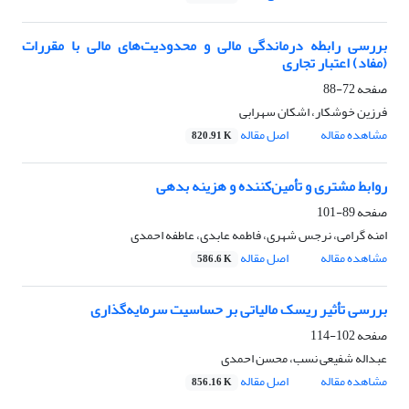
بررسی رابطه درماندگی مالی و محدودیت‌های مالی با مقررات
(مفاد) اعتبار تجاری
صفحه
72-88
فرزین خوشکار، اشکان سهرابی
مشاهده مقاله
اصل مقاله
820.91 K
روابط مشتری و تأمین‌کننده و هزینه بدهی
صفحه
89-101
امنه گرامی، نرجس شهری، فاطمه عابدی، عاطفه احمدی
مشاهده مقاله
اصل مقاله
586.6 K
بررسی تأثیر ریسک مالیاتی بر حساسیت سرمایه‌گذاری
صفحه
102-114
عبداله شفیعی نسب، محسن احمدی
مشاهده مقاله
اصل مقاله
856.16 K