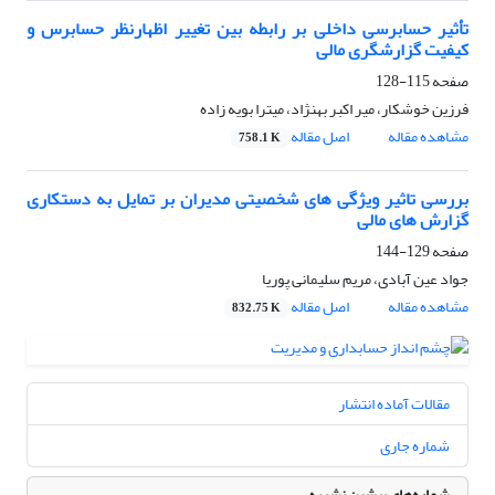
تأثیر حسابرسی داخلی بر رابطه بین تغییر اظهارنظر حسابرس و
کیفیت گزارشگری مالی
صفحه
115-128
فرزین خوشکار، میر اکبر بهنژاد، میترا بویه زاده
مشاهده مقاله
اصل مقاله
758.1 K
بررسی تاثیر ویژگی های شخصیتی مدیران بر تمایل به دستکاری
گزارش های مالی
صفحه
129-144
جواد عین آبادی، مریم سلیمانی پوریا
مشاهده مقاله
اصل مقاله
832.75 K
مقالات آماده انتشار
شماره جاری
شماره‌های پیشین نشریه