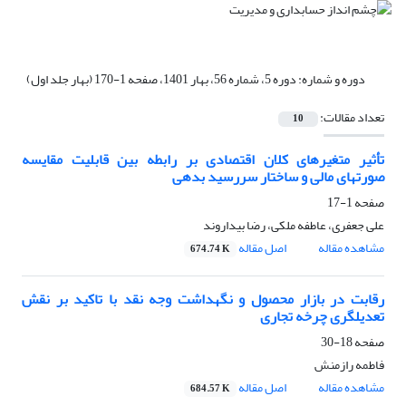
دوره و شماره:
دوره 5، شماره 56، بهار 1401، صفحه 1-170 (بهار جلد اول)
تعداد مقالات:
10
تأثیر متغیرهای کلان اقتصادی بر رابطه بین قابلیت مقایسه
صورتهای مالی و ساختار سررسید بدهی
صفحه
1-17
علی جعفری، عاطفه ملکی، رضا بیداروند
مشاهده مقاله
اصل مقاله
674.74 K
رقابت در بازار محصول و نگهداشت وجه نقد با تاکید بر نقش
تعدیلگری چرخه تجاری
صفحه
18-30
فاطمه رازمنش
مشاهده مقاله
اصل مقاله
684.57 K