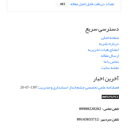
تعداد دریافت فایل اصل مقاله
483
دسترسی سریع
صفحه اصلی
درباره نشریه
اعضای هیات تحریریه
ارسال مقاله
تماس با ما
نقشه سایت
آخرین اخبار
فصلنامه علمی تخصصی چشم انداز حسابداری و مدیریت
1397-07-20
تلفن تماس : 09900220262
تلفن سردبیر: 09143033712