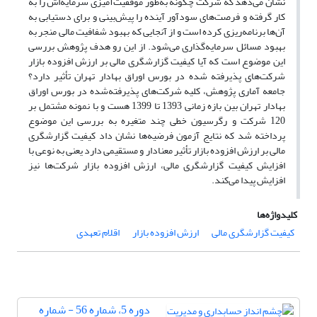
نشان می‌دهد که شرکت چگونه به‌طور موفقیت‌آمیزی سرمایه‌اش را به
کار گرفته و فرصت‌های سودآور آینده را پیش‌بینی و برای دستیابی به
آن‌ها برنامه‌ریزی کرده است و از آنجایی که بهبود شفافیت مالی منجر به
بهبود مسائل سرمایه‌گذاری می‌شود. از این رو هدف پژوهش بررسی
این موضوع است که آیا کیفیت گزارشگری مالی بر ارزش افزوده بازار
شرکت‌های پذیرفته شده در بورس اوراق بهادار تهران تأثیر دارد؟
جامعه آماری پژوهش، کلیه شرکت‌های پذیرفته‌شده در بورس اوراق
بهادار تهران بین بازه زمانی 1393 تا 1399 هست و با نمونه مشتمل بر
120 شرکت و رگرسیون خطی چند متغیره به بررسی این موضوع
پرداخته شد که نتایج آزمون فرضیه‌ها نشان داد کیفیت گزارشگری
مالی بر ارزش افزوده بازار تأثیر معنادار و مستقیمی دارد یعنی به نوعی با
افزایش کیفیت گزارشگری مالی، ارزش افزوده بازار شرکت‌ها نیز
افزایش پیدا می‌کند.
کلیدواژه‌ها
کیفیت گزارشگری مالی
ارزش افزوده بازار
اقلام تعهدی
دوره 5، شماره 56 - شماره