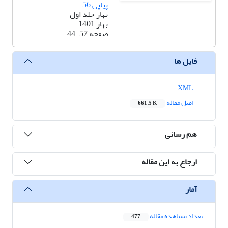
پیاپی 56
بهار جلد اول
بهار 1401
صفحه
44-57
فایل ها
XML
اصل مقاله
661.5 K
هم رسانی
ارجاع به این مقاله
آمار
تعداد مشاهده مقاله
477