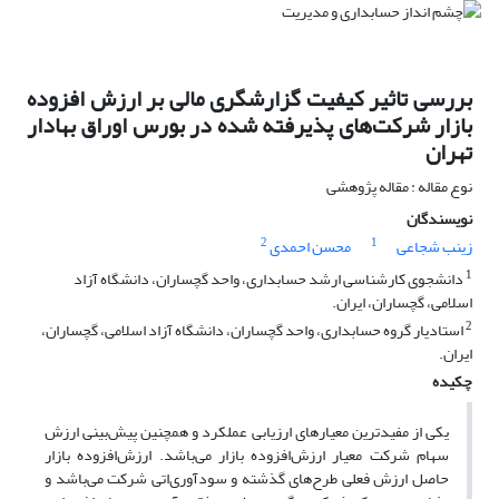
بررسی تاثیر کیفیت گزارشگری مالی بر ارزش افزوده
بازار شرکت‌های پذیرفته شده در بورس اوراق بهادار
تهران
نوع مقاله : مقاله پژوهشی
نویسندگان
2
1
زینب شجاعی
محسن احمدی
1
دانشجوی کارشناسی ارشد حسابداری، واحد گچساران، دانشگاه آزاد
اسلامی، گچساران، ایران.
2
استادیار گروه حسابداری، واحد گچساران، دانشگاه آزاد اسلامی، گچساران،
ایران.
چکیده
یکی از مفیدترین معیارهای ارزیابی عملکرد و همچنین پیش‌بینی ارزش
سهام شرکت معیار ارزش‌افزوده بازار می‌باشد. ارزش‌افزوده بازار
حاصل ارزش فعلی طرح‌های گذشته و سودآوری‌اتی شرکت می‌باشد و