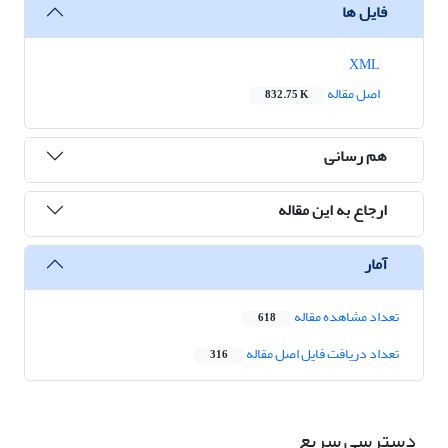
فایل ها
XML
اصل مقاله
832.75 K
هم رسانی
ارجاع به این مقاله
آمار
تعداد مشاهده مقاله
618
تعداد دریافت فایل اصل مقاله
316
دسترسی سریع