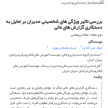
بررسی تاثیر ویژگی های شخصیتی مدیران بر تمایل به
دستکاری گزارش های مالی
نوع مقاله : مقاله پژوهشی
نویسندگان
2
1
جواد عین آبادی
مریم سلیمانی پوریا
1
استادیار گروه حسابداری و مالی، موسسه آموزش عالی الکترونیکی ایرانیان،
تهران، ایران.
2
کارشناسی ارشد مهندسی مالی و مدیریت ریسک، موسسه آموزش عالی
الکترونیکی ایرانیان، تهران، ایران.
چکیده
دستکاری گزارش های مالی متأثر از عوامل رفتاری و غیر رفتاری است
یکی از عوامل رفتاری، ویژگی های شخصیتی ماکیاولیسم و خود شیفتگی
است. در علم روانشناسی، این دو رفتار را ویژگی‌های تاریک شخصیتی
می‌نامند که می‌تواند درستکاری و رفتار مطلوب افراد را تحت تأثیر قرار
دهد. بر همین اساس این تحقیق به دنبال بررسی تاثیر ویژگی‌های