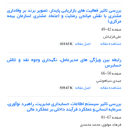
بررسی تاثیر فعالیت های بازاریابی پایدار، تصویر برند بر وفاداری
مشتری با نقش میانجی رضایت و اعتماد مشتری (سازمان بیمه
مرکزی)
صفحه
42-49
علی قزلباش
مشاهده مقاله
اصل مقاله
424.63 K
رابطه بین ویژگی های مدیرعامل، نگهداری وجوه نقد و تلاش
حسابرس
صفحه
50-66
مهدی سیاهوشی
مشاهده مقاله
اصل مقاله
939.67 K
بررسی تاثیر سیستم اطلاعات حسابداری مدیریت، راهبرد نوآوری،
سرمایه انسانی و عملکرد فرآیند داخلی بر عملکرد مالی
صفحه
67-81
فرهاد مولوی، محمد محمدی