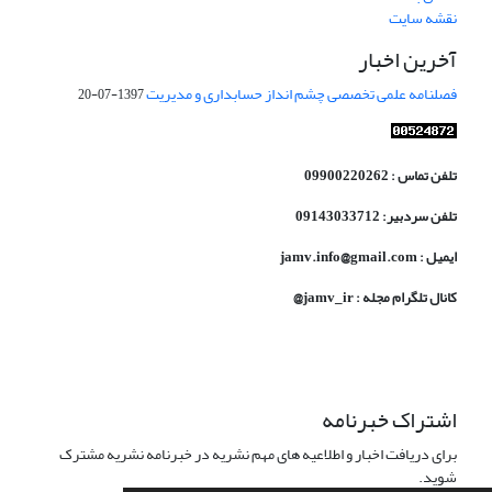
نقشه سایت
آخرین اخبار
فصلنامه علمی تخصصی چشم انداز حسابداری و مدیریت
1397-07-20
تلفن تماس : 09900220262
تلفن سردبیر: 09143033712
ایمیل : jamv.info@gmail.com
کانال تلگرام مجله : jamv_ir@
اشتراک خبرنامه
برای دریافت اخبار و اطلاعیه های مهم نشریه در خبرنامه نشریه مشترک
شوید.