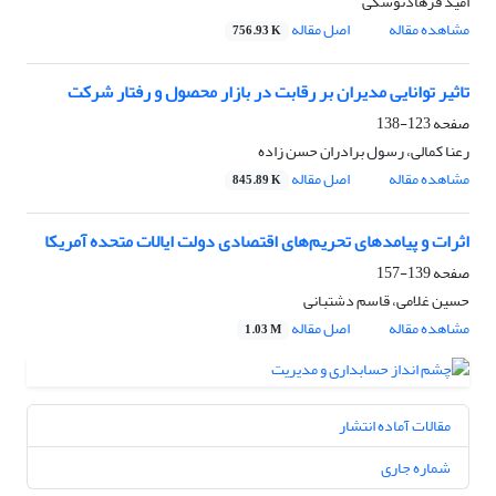
امید فرهادتوسکی
مشاهده مقاله
اصل مقاله
756.93 K
تاثیر توانایی مدیران بر رقابت در بازار محصول و رفتار شرکت
صفحه
123-138
رعنا کمالی، رسول برادران حسن زاده
مشاهده مقاله
اصل مقاله
845.89 K
اثرات و پیامدهای تحریم‌های اقتصادی دولت ایالات متحده آمریکا
صفحه
139-157
حسین غلامی، قاسم دشتبانی
مشاهده مقاله
اصل مقاله
1.03 M
مقالات آماده انتشار
شماره جاری