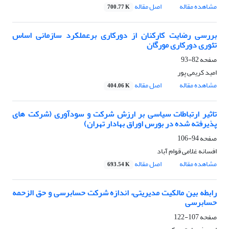
مشاهده مقاله
اصل مقاله
700.77 K
بررسی رضایت کارکنان از دورکاری برعملکرد سازمانی اساس
تئوری دورکاری مورگان
صفحه
82-93
امید کریمی پور
مشاهده مقاله
اصل مقاله
404.06 K
تاثیر ارتباطات سیاسی بر ارزش شرکت و سودآوری (شرکت های
پذیرفته شده در بورس اوراق بهادار تهران)
صفحه
94-106
افسانه غلامی قوام آباد
مشاهده مقاله
اصل مقاله
693.54 K
رابطه بین مالکیت مدیریتی، اندازه شرکت حسابرسی و حق الزحمه
حسابرسی
صفحه
107-122