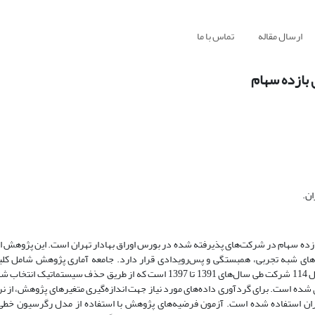
ارسال مقاله
تماس با ما
 بازده سهام
ان.
ازده سهام در شرکت‌های پذیرفته شده در بورس اوراق بهادار تهران است. این پژوهش از
‌های شبه تجربی، همبستگی و پس‌رویدادی قرار دارد. جامعه آماری پژوهش شامل ک
پذیرفته شده در بورس اوراق بهادار تهران می‌باشد. نمونه‌ آماری پژوهش شامل 114 شرکت طی سال‌های 1391 تا 1397 است که از طریق
ی شده است. برای گردآوری داده‌های مورد نیاز جهت اندازه‌گیری متغیرهای پژوهش، از نرم
ران استفاده شده است. آزمون فرضیه‌های پژوهش با استفاده از مدل رگرسیون خطی 