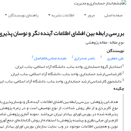
صفحه اصلی
مرور
اطلاعات نشریه
راهنمای نویسندگان
بررسی رابطه بین افشای اطلاعات آینده نگر و نوسان پذیری
نوع مقاله : مقاله پژوهشی
نویسندگان
3
2
1
علی جعفری
ناصر صحراری
ملیحه صلحی فام اصل
1
استادیار گروه حسابداری، واحد بناب، دانشگاه آزاد اسلامی، بناب، ایران.
2
کارشناسی ارشد حسابداری، واحد بناب، دانشگاه آزاد اسلامی، بناب، ایران.
3
دانشجوی کارشناسی ارشد حسابداری، واحد بناب، دانشگاه آزاد اسلامی، بناب، ایر
چکیده
هدف این پژوهش، بررسی رابطه بین افشای اطلاعات آینده‌نگر و نوسان‌پذیری ب
نوع کاربردی و از نظر روش شناخت، از نوع توصیفی است و در زمره پژوهش
لازم برای مبانی نظری و پیشینه پژوهش با استفاده از روش کتابخانه‌ای جمع‌آور
نوین و همچنین اطلاعات موجود در وب سایت سازمان بورس اوراق بهادار ته