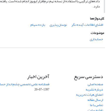
داده‌های ترکیبی با استفاده از نسخه نهم نرم‌افزار ایویوز انجام شده است. یاف
دارد.
کلیدواژه‌ها
افشای اطلاعات آینده نگر
نوسان پذیری
بازده سهام
موضوعات
حسابداری
دسترسی سریع
آخرین اخبار
صفحه اصلی
فصلنامه علمی تخصصی چشم انداز حساب
درباره نشریه
1397-07-20
اعضای هیات تحریریه
ارسال مقاله
تماس با ما
نقشه سایت