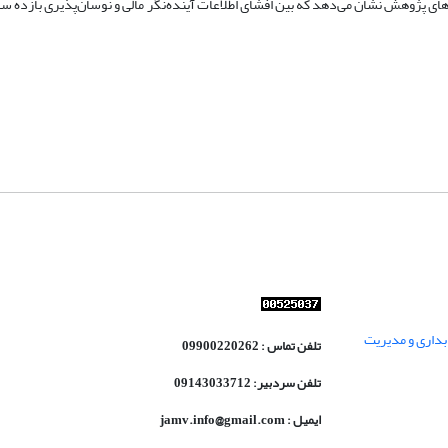
ته‌های پژوهش نشان می‌دهد که بین افشای اطلاعات آینده‌نگر مالی و نوسان‌پذیری بازده س
داری و مدیریت
تلفن تماس : 09900220262
تلفن سردبیر: 09143033712
ایمیل : jamv.info@gmail.com