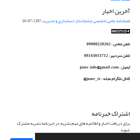
آخرین اخبار
فصلنامه علمی تخصصی چشم انداز حسابداری و مدیریت
1397-07-20
تلفن تماس : 09900220262
تلفن سردبیر: 09143033712
ایمیل : jamv.info@gmail.com
کانال تلگرام مجله : jamv_ir@
اشتراک خبرنامه
برای دریافت اخبار و اطلاعیه های مهم نشریه در خبرنامه نشریه مشترک
شوید.