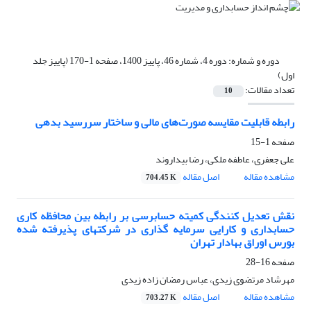
دوره و شماره:
دوره 4، شماره 46، پاییز 1400، صفحه 1-170 (پاییز جلد
اول)
تعداد مقالات:
10
رابطه قابلیت مقایسه صورت‌های مالی و ساختار سررسید بدهی
صفحه
1-15
علی جعفری، عاطفه ملکی، رضا بیداروند
مشاهده مقاله
اصل مقاله
704.45 K
نقش تعدیل کنندگی کمیته حسابرسی بر رابطه بین محافظه کاری
حسابداری و کارایی سرمایه گذاری در شرکتهای پذیرفته شده
بورس اوراق بهادار تهران
صفحه
16-28
مهرشاد مرتضوی زیدی، عباس رمضان زاده زیدی
مشاهده مقاله
اصل مقاله
703.27 K