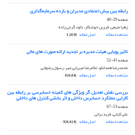
رابطه بین بیش اعتمادی مدیران و بازده سرمایه‌گذاری
صفحه
29-40
زهرا منیعی، فرزین خوشکار، داود گرجی زاده
مشاهده مقاله
اصل مقاله
1.18 M
تاثیر پویایی هیئت مدیره بر تجدید ارائه صورت های مالی
صفحه
41-52
محمدرضا همدانلو، غلامرضا میرزایی مهر، رسول رضوانی
مشاهده مقاله
اصل مقاله
834.8 K
بررسی نقش تعدیل گر ویژگی های کمیته حسابرسی بر رابطه بین
کارایی عملکرد حسابرس داخلی و اثر بخشی کنترل های داخلی
صفحه
53-67
علی کیانی، فرید براتی
مشاهده مقاله
اصل مقاله
926.61 K