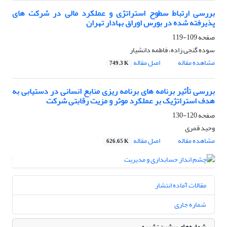
بررسی ارتباط سطوح استراتژی و عملکرد مالی در شرکت های
پذیرفته شده در بورس اوراق بهادار تهران
صفحه
109-119
سوده گنجی زاده، فاطمه دانشیار
مشاهده مقاله
اصل مقاله
749.3 K
بررسی تأثیر برنامه های برنامه ریزی منابع انسانی در دستیابی به
هدف استراتژیک بر عملکرد موثر و مزیت رقابتی شرکت
صفحه
120-130
وحید قمری
مشاهده مقاله
اصل مقاله
626.65 K
مقالات آماده انتشار
شماره جاری
شماره‌های پیشین نشریه