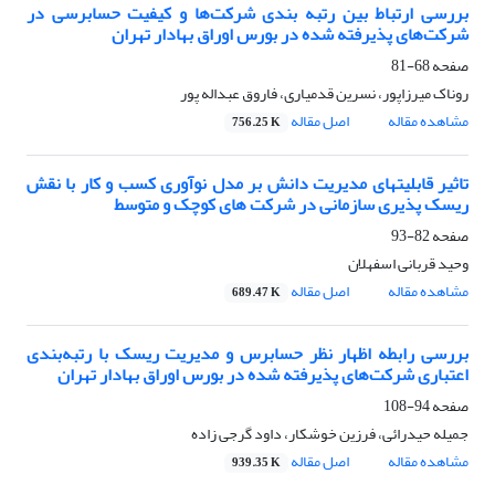
بررسی ارتباط بین رتبه بندی شرکت‌ها و کیفیت حسابرسی در
شرکت‌های پذیرفته شده در بورس اوراق بهادار تهران
صفحه
68-81
روناک میرزاپور، نسرین قدمیاری، فاروق عبداله پور
مشاهده مقاله
اصل مقاله
756.25 K
تاثیر قابلیتهای مدیریت دانش بر مدل نوآوری کسب و کار با نقش
ریسک پذیری سازمانی در شرکت های کوچک و متوسط
صفحه
82-93
وحید قربانی اسفهلان
مشاهده مقاله
اصل مقاله
689.47 K
بررسی رابطه اظهار نظر حسابرس و مدیریت ریسک با رتبه‌بندی
اعتباری شرکت‌های پذیرفته شده در بورس اوراق بهادار تهران
صفحه
94-108
جمیله حیدرائی، فرزین خوشکار، داود گرجی زاده
مشاهده مقاله
اصل مقاله
939.35 K