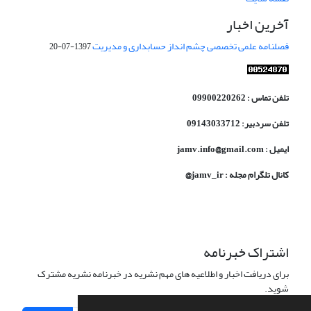
آخرین اخبار
فصلنامه علمی تخصصی چشم انداز حسابداری و مدیریت
1397-07-20
تلفن تماس : 09900220262
تلفن سردبیر: 09143033712
ایمیل : jamv.info@gmail.com
کانال تلگرام مجله : jamv_ir@
اشتراک خبرنامه
برای دریافت اخبار و اطلاعیه های مهم نشریه در خبرنامه نشریه مشترک
شوید.