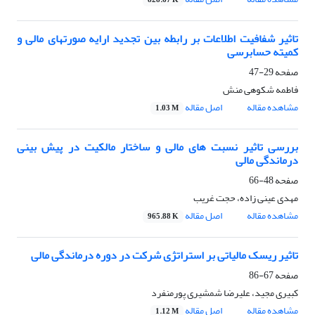
828.67 K
تاثیر شفافیت اطلاعات بر رابطه بین تجدید ارایه صورتهای مالی و
کمیته حسابرسی
صفحه
29-47
فاطمه شکوهی منش
مشاهده مقاله
اصل مقاله
1.03 M
بررسی تاثیر نسبت های مالی و ساختار مالکیت در پیش بینی
درماندگی مالی
صفحه
48-66
مهدی عینی زاده، حجت غریب
مشاهده مقاله
اصل مقاله
965.88 K
تاثیر ریسک مالیاتی بر استراتژی شرکت در دوره درماندگی مالی
صفحه
67-86
کبیری مجید، علیرضا شمشیری پورمنفرد
مشاهده مقاله
اصل مقاله
1.12 M