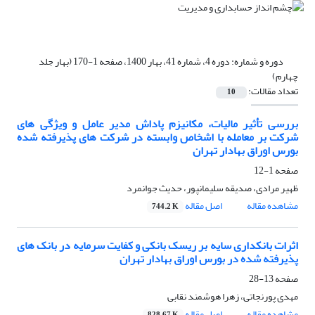
دوره و شماره:
دوره 4، شماره 41، بهار 1400، صفحه 1-170 (بهار جلد
چهارم)
تعداد مقالات:
10
بررسی تأثیر مالیات، مکانیزم پاداش مدیر عامل و ویژگی های
شرکت بر معامله با اشخاص وابسته در شرکت های پذیرفته شده
بورس اوراق بهادار تهران
صفحه
1-12
ظهیر مرادی، صدیقه سلیمانپور، حدیث جوانمرد
مشاهده مقاله
اصل مقاله
744.2 K
اثرات بانکداری سایه بر ریسک بانکی و کفایت سرمایه در بانک های
پذیرفته شده در بورس اوراق بهادار تهران
صفحه
13-28
مهدی پورنجاتی، زهرا هوشمند نقابی
مشاهده مقاله
اصل مقاله