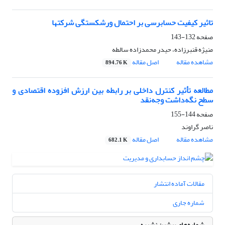
تاثیر کیفیت حسابرسی بر احتمال ورشکستگی شرکتها
صفحه
132-143
منیژه قنبرزاده، حیدر محمدزاده سالطه
مشاهده مقاله
اصل مقاله
894.76 K
مطالعه تأثیر کنترل داخلی بر رابطه بین ارزش افزوده اقتصادی و
سطح نگه‌داشت وجه‌نقد
صفحه
144-155
ناصر گراوند
مشاهده مقاله
اصل مقاله
682.1 K
مقالات آماده انتشار
شماره جاری
شماره‌های پیشین نشریه