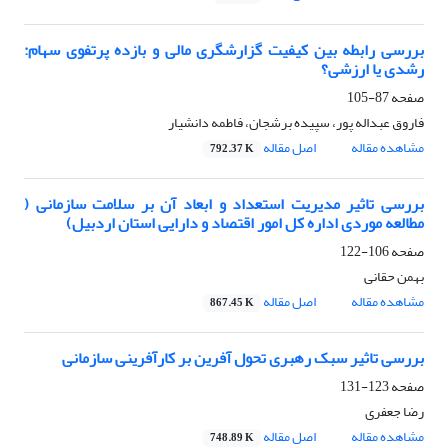
بررسی رابطه بین کیفیت گزارشگری مالی و بازده پرتفوی سهام:
رشدی یا ارزشی؟
صفحه
87-105
فاروق عبداله پور، سپیده برشجان، فاطمه دانشیار
مشاهده مقاله
اصل مقاله
792.37 K
بررسی تاثیر مدیریت استعداد و ابعاد آن بر سلامت سازمانی (
مطالعه موردی اداره کل امور اقتصاد و دارایی استان اردبیل)
صفحه
106-122
بهمن حقانی
مشاهده مقاله
اصل مقاله
867.45 K
بررسی تاثیر سبک رهبری تحول آفرین بر کارآفرینی سازمانی
صفحه
123-131
رضا جعفری
مشاهده مقاله
اصل مقاله
748.89 K