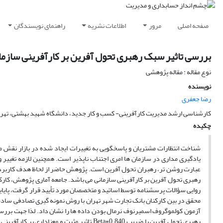
صفحه اصلی
مرور
اطلاعات نشریه
راهنمای نویسندگان
بررسی تاثیر سبک رهبری تحول آفرین بر کارآفرینی سازما
نوع مقاله : مقاله پژوهشی
نویسنده
رضا جعفری
کارشناسی ارشد مدیریت کارآفرینی- کسب و کار جدید، دانشگاه شهید بهشتی، تهران
چکیده
شناخت انتظارات مشتریان و پاسخگویی به تغییرات ایجاد شده در بازار نقش م
یادگیری مداری در سازمان ها امری اجتناب ناپذیر است. همچنین لازمه تغییر و 
عبارت روشن تر، رهبران تحول آفرین است. پژوهش حاضر از لحاظ هدف کاربردی
آزمون کولموگروف اسمیرنوف نرمال بودن داده ها را نشان داد. لذا جهت بر