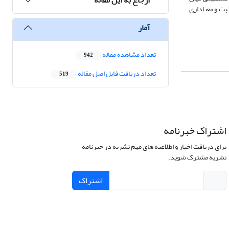
ی(متغیر مستقل) وجود دارد. به طور کلی سبک رهبری تحول آفرین با سطح اطمینان 95% و sig<0.05 تأثیر مثبت و معناداری
آمار
تعداد مشاهده مقاله
942
تعداد دریافت فایل اصل مقاله
519
اشتراک خبرنامه
برای دریافت اخبار و اطلاعیه های مهم نشریه در خبرنامه
نشریه مشترک شوید.
اشتراک