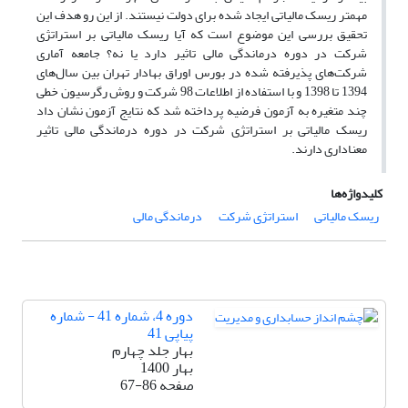
مهمتر ریسک مالیاتی ایجاد شده برای دولت نیستند. از این رو هدف این
تحقیق بررسی این موضوع است که آیا ریسک مالیاتی بر استراتژی
شرکت در دوره درماندگی مالی تاثیر دارد یا نه؟ جامعه آماری
شرکت‌های پذیرفته شده در بورس اوراق بهادار تهران بین سال‌های
1394 تا 1398 و با استفاده از اطلاعات 98 شرکت و روش رگرسیون خطی
چند متغیره به آزمون فرضیه پرداخته شد که نتایج آزمون نشان داد
ریسک مالیاتی بر استراتژی شرکت در دوره درماندگی مالی تاثیر
معناداری دارند.
کلیدواژه‌ها
ریسک مالیاتی
استراتژی شرکت
درماندگی مالی
دوره 4، شماره 41 - شماره
پیاپی 41
بهار جلد چهارم
بهار 1400
صفحه
67-86