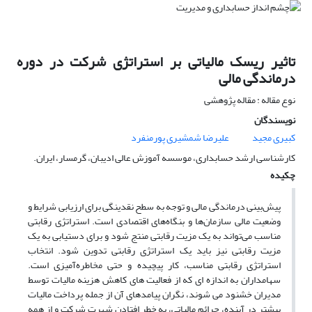
تاثیر ریسک مالیاتی بر استراتژی شرکت در دوره
درماندگی مالی
نوع مقاله : مقاله پژوهشی
نویسندگان
کبیری مجید
علیرضا شمشیری پورمنفرد
کارشناسی ارشد حسابداری، موسسه آموزش عالی ادیبان، گرمسار، ایران.
چکیده
پیش‌بینی درماندگی مالی و توجه به سطح نقدینگی برای ارزیابی شرایط و
وضعیت مالی سازمان‌ها و بنگاه‌های اقتصادی است. استراتژی رقابتی
مناسب می‌تواند به یک مزیت رقابتی منتج شود و برای دستیابی به یک
مزیت رقابتی نیز باید یک استراتژی رقابتی تدوین شود. انتخاب
استراتژی رقابتی مناسب، کار پیچیده و حتی مخاطره‌آمیزی است.
سهامداران به اندازه ای که از فعالیت های کاهش هزینه مالیات توسط
مدیران خشنود می شوند، نگران پیامدهای آن از جمله پرداخت مالیات
بیشتر در آینده، جرائم مالیاتی، به خطر افتادن شهرت شرکت و از همه