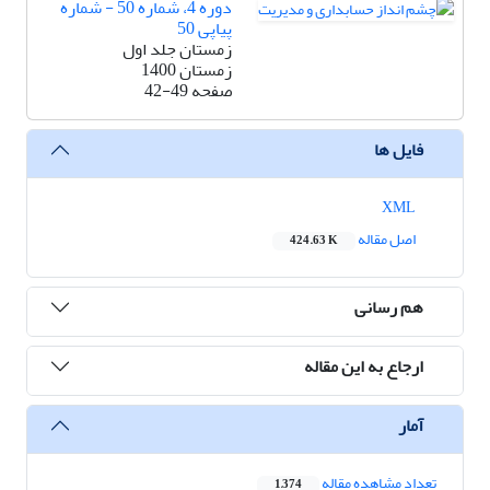
دوره 4، شماره 50 - شماره
پیاپی 50
زمستان جلد اول
زمستان 1400
صفحه
42-49
فایل ها
XML
اصل مقاله
424.63 K
هم رسانی
ارجاع به این مقاله
آمار
تعداد مشاهده مقاله
1,374