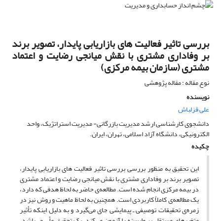
بررسی تاثیر فعالیت های بازاریابی پایدار، تصویر برند
بر وفاداری مشتری با نقش میانجی رضایت و اعتماد
مشتری (سازمان بیمه مرکزی)
نوع مقاله : مقاله پژوهشی
نویسنده
علی قزلباش
دانشجوی کارشناسی ارشد مدیریت بازرگانی- مدیریت استراتژیک، واحد
الکترونیکی، دانشگاه آزاد اسلامی، تهران، ایران.
چکیده
این تحقیق به منظور بررسی بررسی تاثیر فعالیت های بازاریابی پایدار،
تصویر برند بر وفاداری مشتری با نقش میانجی رضایت و اعتماد مشتری
در بیمه مرکزی انجام شده است. مطالعه‌ی حاضر به لحاظ هدفی که دارد،
یک مطالعه‌ی کاملاً کاربردی است. همچنین به لحاظ ماهیت و روش نیز در
زمره‌ی تحقیقات توصیفی ـ پیمایشی جای می‌گیرد و به دلیل اینکه تأثیر
متغیرهای مستقل بر وابسته را آزمون می‌کند، یک تحقیق علّی می‌باشد.