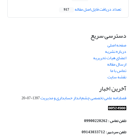
تعداد دریافت فایل اصل مقاله
917
دسترسی سریع
صفحه اصلی
درباره نشریه
اعضای هیات تحریریه
ارسال مقاله
تماس با ما
نقشه سایت
آخرین اخبار
فصلنامه علمی تخصصی چشم انداز حسابداری و مدیریت
1397-07-20
تلفن تماس : 09900220262
تلفن سردبیر: 09143033712