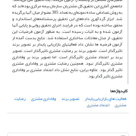
جامعه‌ی آماری این تحقیق کل مشتریان سازمان بیمه مرکزی بوده‌اند که
به روش تصادفی ساده نمونه‌ای به تعداد 385 عضو از میان آنها برگزیده
شد. ابزار گردآوری داده‌های این تحقیق پرسشنامه‌‌های استاندارد و
محقق ساخته بوده است که در فرایند اجرای تحقیق روایی و پایایی آنها
آزمون شده و به اثبات رسیده است. به منظور آزمون فرضیات این
تحقیق، از مدل معادلات ساختاری استفاده شد. نتایج بدست آمده از
آزمون فرضیه ها نشان داد فعالیتهای بازاریابی پایدار بر تصویر برند
تاثیرگذار است. تصویر برند بر رضایت مشتری تاثیرگذار است. تصویر
برند بر اعتماد مشتری تاثیرگذار است. اما تصویر برند بر وفاداری
مشتری تاثیرگذار نبود. همچنین رضایت مشتری بر وفاداری مشتری
تاثیر گذار بود. علاوه براین، نتایح نشان داد اعتماد مشتری بر وفاداری
مشتری تاثیر گذار بود.
کلیدواژه‌ها
فعالیت های بازاریابی پایدار
تصویر برند
وفاداری مشتری
رضایت
مشتری
اعتماد مشتری