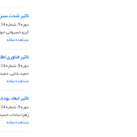
تاثیر شدت سبزشو
دوره 9، شماره 114، بهار 1405، صفحه
آرزو خسروانی، ابو
مشاهده مقاله
تاثیر فناوری اطلا
دوره 9، شماره 114، بهار 1405، صفحه
حمید بابایی، حمید 
مشاهده مقاله
تاثیر ابعاد بود
دوره 9، شماره 114، بهار 1405، صفحه
زهرا سادات حسینی،
مشاهده مقاله