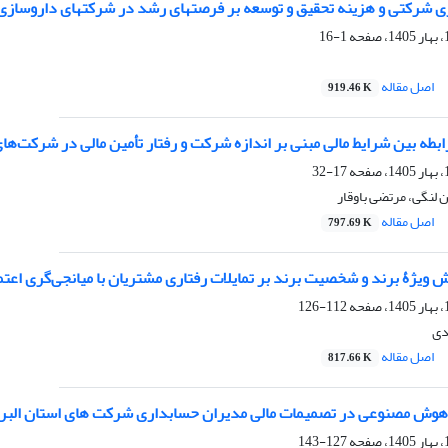
ری شرکتی و هزینه تحقیق و توسعه بر فرصتهای رشد در شرکتهای داروسازی 
1-16
اصل مقاله
919.46 K
بطه بین شرایط مالی مبنی بر اندازه شرکت و رفتار تأمین مالی در شرکت‌ه
17-32
نگی، مرتضی باوقار
اصل مقاله
797.69 K
ویژۀ برند و شخصیت برند بر تمایلات رفتاری مشتریان با میانجی‌گری اعتم
112-126
دی
اصل مقاله
817.66 K
هوش مصنوعی در تصمیمات مالی مدیران حسابداری شرکت های استان البر
127-143