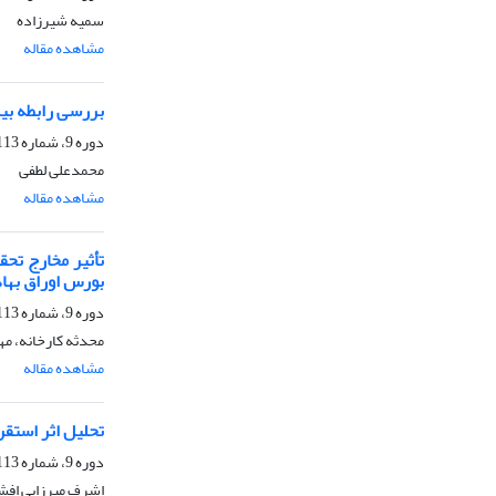
سمیه شیرزاده
مشاهده مقاله
بررسی رابطه بی
دوره 9، شماره 113، بهار 1405، صفحه
محمدعلی لطفی
مشاهده مقاله
تأثیر مخارج تح
بورس اوراق بهاد
دوره 9، شماره 113، بهار 1405، صفحه
محدثه کارخانه، مه
مشاهده مقاله
تحلیل اثر استقر
دوره 9، شماره 113، بهار 1405، صفحه
اشرف میرزایی افش