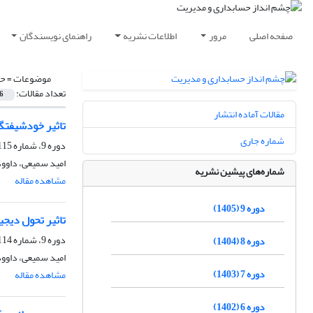
صفحه اصلی
مرور
اطلاعات نشریه
راهنمای نویسندگان
موضوعات =
حس
تعداد مقالات:
6
مقالات آماده انتشار
تاثیر خودشیفتگ
شماره جاری
دوره 9، شماره 115، تابستان 1405، صفحه
امید سمیعی، داوود
شماره‌های پیشین نشریه
مشاهده مقاله
دوره 9 (1405)
تاثیر تحول دیج
دوره 9، شماره 114، بهار 1405، صفحه
دوره 8 (1404)
امید سمیعی، داوو
دوره 7 (1403)
مشاهده مقاله
دوره 6 (1402)