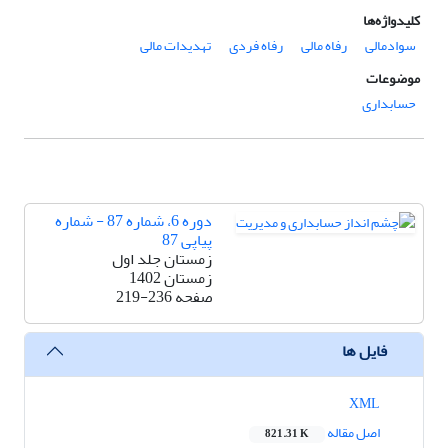
کلیدواژه‌ها
سوادمالی
رفاه مالی
رفاه فردی
تهدیدات مالی
موضوعات
حسابداری
دوره 6، شماره 87 - شماره
پیاپی 87
زمستان جلد اول
زمستان 1402
صفحه
219-236
فایل ها
XML
اصل مقاله
821.31 K