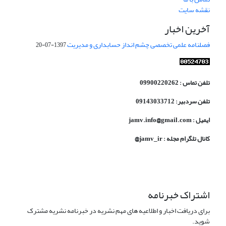
نقشه سایت
آخرین اخبار
فصلنامه علمی تخصصی چشم انداز حسابداری و مدیریت
1397-07-20
تلفن تماس : 09900220262
تلفن سردبیر: 09143033712
ایمیل : jamv.info@gmail.com
کانال تلگرام مجله : jamv_ir@
اشتراک خبرنامه
برای دریافت اخبار و اطلاعیه های مهم نشریه در خبرنامه نشریه مشترک
شوید.