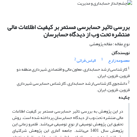
بررسی تاثیر حسابرسی مستمر بر کیفیت اطلاعات مالی
منتشره تحت وب از دیدگاه حسابرسان
نوع مقاله : مقاله پژوهشی
نویسندگان
2
1
معصومه زارع
الیاس قرائی
1
کارشناسی ارشد حسابداری، معاون مالی و اقتصادی شهرداری منطقه دو
قزوین، قزوین، ایران.
2
دانشجوی کارشناسی ارشد حسابداری، کارشناس حسابرسی شهرداری
قزوین، قزوین، ایران.
چکیده
در این پژوهش به بررسی تاثیر حسابرسی مستمر بر کیفیت اطلاعات
مالی منتشره تحت وب از دیدگاه حسابرسان پرداخته شده است. روش
تحقیق این پژوهش توصیفی از نوع توصیفی می‌باشد. قلمرو زمانی این
پژوهش سال 1401 می‌باشد. جامعه آماری این پژوهش شرکتهای
پذیرفته شده در بورس اوراق بهادار تهران می‌باشد. بنابراین تعداد