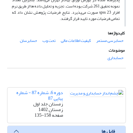
نمونه تحقیق 261 شرکت بوده است. تجزیه و تحلیل داده ها از طریق نرم
افزار spss 23 صورت می‌پذیرد. نتایج فرضیات پژوهش نشان داد که
تمامی فرضیات مورد تایید قرار گرفتند.
کلیدواژه‌ها
حسابرسی مستمر
کیفیت اطلاعات مالی
تحت وب
حسابرسان
موضوعات
حسابداری
دوره 6، شماره 87 - شماره
پیاپی 87
زمستان جلد اول
زمستان 1402
صفحه
135-158
فایل ها