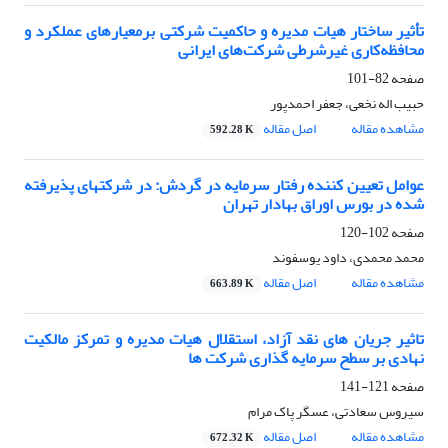
تأثیر ساختار هیات مدیره و حاکمیت شرکتی برمعیارهای عملکرد و
محافظه‌کاری غیرشرطی شرکت‌های ایرانی
صفحه
82-101
حبیب اله نخعی، جعفر احمدپور
مشاهده مقاله
اصل مقاله
592.28 K
عوامل تعیین کننده رفتار سرمایه در گردش: در شرکتهای پذیرفته
شده در بورس اوراق بهادار تهران
صفحه
102-120
محمد محمدی، داود یوسفوند
مشاهده مقاله
اصل مقاله
663.89 K
تاثیر جریان های نقد آزاد، استقلال هیات مدیره و تمرکز مالکیت
نهادی بر سطح سرمایه گذاری شرکت ها
صفحه
121-141
سیروس سعادتی، عسگر پاک مرام
مشاهده مقاله
اصل مقاله
672.32 K