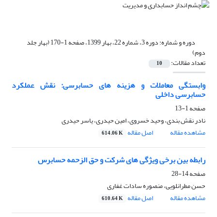
دوره و شماره:
دوره 3، شماره 22، بهار 1399، صفحه 1-170 (بهار جلد
دوم)
تعداد مقالات:
10
وابستگی معاملات و هزینه های حسابرسی: نقش عملکرد
حسابرسی داخلی
صفحه
1-13
نادر نقش بندی، وحید خسروی، امین حیدری، یاسر حیدری
مشاهده مقاله
اصل مقاله
614.06 K
رابطه بین برخی ویژگی های شرکت و حق الزحمه حسابرس
صفحه
14-28
حسن مطرانلویی، منصوره سادات غفاری
مشاهده مقاله
اصل مقاله
610.64 K