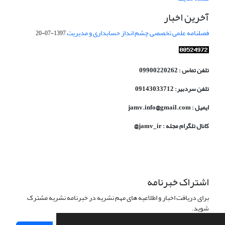
آخرین اخبار
فصلنامه علمی تخصصی چشم انداز حسابداری و مدیریت
1397-07-20
تلفن تماس : 09900220262
تلفن سردبیر: 09143033712
ایمیل : jamv.info@gmail.com
کانال تلگرام مجله : jamv_ir@
اشتراک خبرنامه
برای دریافت اخبار و اطلاعیه های مهم نشریه در خبرنامه نشریه مشترک
شوید.