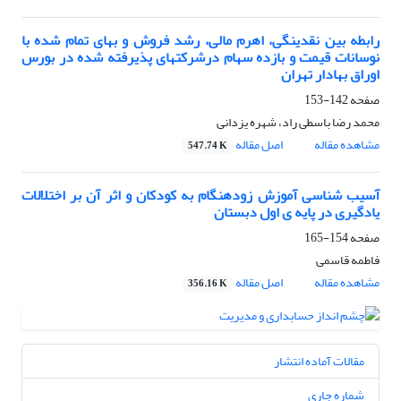
رابطه بین نقدینگی، اهرم مالی، رشد فروش و بهای تمام شده با
نوسانات قیمت و بازده سهام درشرکتهای پذیرفته شده در بورس
اوراق بهادار تهران
صفحه
142-153
محمد رضا باسطی راد، شهره یزدانی
مشاهده مقاله
اصل مقاله
547.74 K
آسیب شناسی آموزش زودهنگام به کودکان و اثر آن بر اختلالات
یادگیری در پایه ی اول دبستان
صفحه
154-165
فاطمه قاسمی
مشاهده مقاله
اصل مقاله
356.16 K
مقالات آماده انتشار
شماره جاری