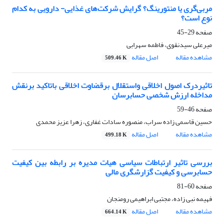
مربی‌گری یا منتورینگ؟ گرایش شرکت‌های غذایی- دارویی به کدام
نوع است؟
صفحه
29-45
میرعلی سیدنقوی، فاطمه سهرابی
مشاهده مقاله
اصل مقاله
509.46 K
تاثیردرک اصول اخلاقی واستقلال برقضاوت اخلاقی باتاکید برنقش
مداخله ارزش شخصی حسابرسان
صفحه
46-59
حسین قاسمی زاده سراب، منصوره سادات غفاری، زهرا عزیز محمدی
مشاهده مقاله
اصل مقاله
499.18 K
بررسی تاثیر ارتباطات سیاسی هیات مدیره بر رابطه بین کیفیت
حسابرسی و کیفیت گزارشگری مالی
صفحه
60-81
فهیمه نبی زاده، مجتبی ابراهیمی رومنجان
مشاهده مقاله
اصل مقاله
664.14 K