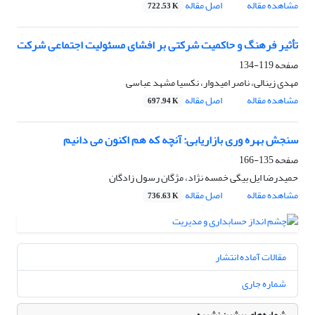
مشاهده مقاله
اصل مقاله
722.53 K
تأثیر فرهنگ و حاکمیت شرکتی بر افشای مسئولیت اجتماعی شرکت
صفحه
119-134
مهدی زینالی، ناصر امیدوار، نکسیا مشهد عباسی
مشاهده مقاله
اصل مقاله
697.94 K
سنجش بهره وری بازاریابی: آنچه که هم اکنون می دانیم
صفحه
135-166
حمیدرضا ایل بیگی خمسه نژاد، مژگان رسول زادگان
مشاهده مقاله
اصل مقاله
736.63 K
مقالات آماده انتشار
شماره جاری
شماره‌های پیشین نشریه