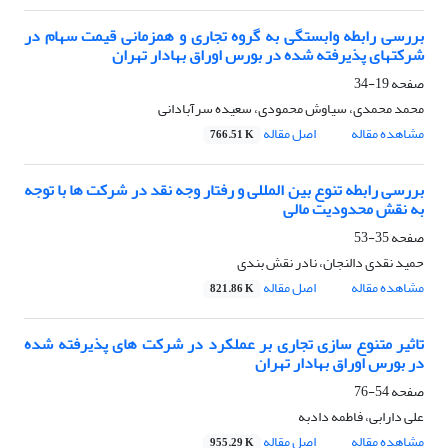
بررسی رابطه وابستگی به گروه تجاری و همزمانی قیمت سهام در
شرکتهای پذیرفته شده در بورس اوراق بهادار تهران
صفحه
19-34
محمد محمدی، سیاوش محمودی، سعیده سرآبادانی
مشاهده مقاله
اصل مقاله
766.51 K
بررسی رابطه تنوع بین المللی و رفتار وجه نقد در شرکت ها با توجه
به نقش محدودیت مالی
صفحه
35-53
حمید نقدی دالنجان، نادر نقش بندی
مشاهده مقاله
اصل مقاله
821.86 K
تاثیر متنوع سازی تجاری بر عملکرد در شرکت های پذیرفته شده
در بورس اوراق بهادار تهران
صفحه
54-76
علی دارابی، فاطمه دادبه
مشاهده مقاله
اصل مقاله
955.29 K