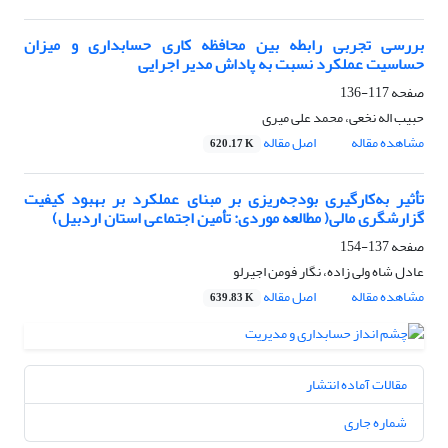
بررسی تجربی رابطه بین محافظه کاری حسابداری و میزان
حساسیت عملکرد نسبت به پاداش مدیر اجرایی
صفحه
117-136
حبیب اله نخعی، محمد علی میری
مشاهده مقاله
اصل مقاله
620.17 K
تأثیر به‌کارگیری بودجه‌ریزی بر مبنای عملکرد بر بهبود کیفیت
گزارشگری مالی( مطالعه موردی: تأمین اجتماعی استان اردبیل)
صفحه
137-154
عادل شاه ولی زاده، نگار فومن اجیرلو
مشاهده مقاله
اصل مقاله
639.83 K
مقالات آماده انتشار
شماره جاری