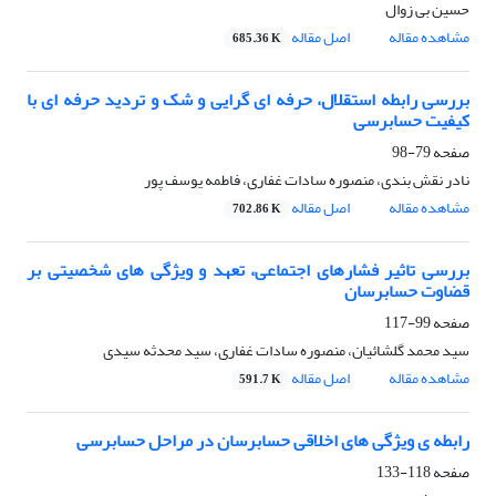
حسین بی زوال
مشاهده مقاله
اصل مقاله
685.36 K
بررسی رابطه استقلال، حرفه ای گرایی و شک و تردید حرفه ای با
کیفیت حسابرسی
صفحه
79-98
نادر نقش بندی، منصوره سادات غفاری، فاطمه یوسف پور
مشاهده مقاله
اصل مقاله
702.86 K
بررسی تاثیر فشارهای اجتماعی، تعهد و ویژگی های شخصیتی بر
قضاوت حسابرسان
صفحه
99-117
سید محمد گلشائیان، منصوره سادات غفاری، سید محدثه سیدی
مشاهده مقاله
اصل مقاله
591.7 K
رابطه ی ویژگی های اخلاقی حسابرسان در مراحل حسابرسی
صفحه
118-133