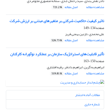
نادر نقش بندی، سید رحمان جدی، سمانه منصوری مجومردی
مشاهده مقاله
اصل مقاله
721.2 K
تاثیر کیفیت حاکمیت شرکتی بر متغیرهای مبتنی بر ارزش شرکت
صفحه
134-149
علی محمدی، نازنین بهمنی فریز
مشاهده مقاله
اصل مقاله
526.73 K
تأثیر قابلیت‌های استراتژیک سازمان بر عملکرد نوآورانه کارکنان
صفحه
150-163
ابراهیم به گزین، ابراهیم دادفر، رقیه افشاری
مشاهده مقاله
اصل مقاله
519.81 K
مقالات آماده انتشار
شماره جاری