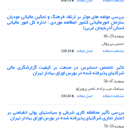
مشاهده مقاله
اصل مقاله
616.33 K
بررسی مولفه های موثر بر ارتقاء فرهنگ و تمکین مالیاتی مودیان
سازمان امورمالیاتی کشور (مطالعه موردی : اداره کل امور مالیاتی
استان آذربایجان غربی)
صفحه
29-46
حسین بی زوال
مشاهده مقاله
اصل مقاله
510.33 K
تاثیر تخصص حسابرس در صنعت بر کیفیت گزارشگری مالی
شرکتهای پذیرفته شده در بورس اوراق بهادار تهران
صفحه
47-58
سیامک عرب زاده، ناصر پرویزلو
مشاهده مقاله
اصل مقاله
533.45 K
بررسی تأثیر محافظه کاری شرطی و سیاستهای پولی انقباضی بر
اعتبار تجاری شرکتهای پذیرفته شده در بورس اوراق بهادار تهران
صفحه
59-78