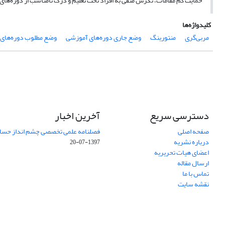
حمایت کم مقامات، نگرش منفی به افراد تحت تعلیم و درک نامناسب از دوره‌های
کلیدواژه‌ها
مربی‌گری
منتورینگ
وضع جاری دوره‌های آموزشی
وضع مطلوب دوره‌های
دسترسی سریع
آخرین اخبار
صفحه اصلی
فصلنامه علمی تخصصی چشم انداز حساب
درباره نشریه
1397-07-20
اعضای هیات تحریریه
ارسال مقاله
تماس با ما
نقشه سایت