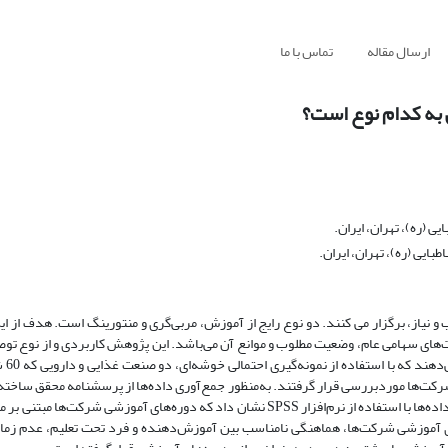
ارسال مقاله
تماس با ما
 به کدام نوع است؟
 (ره)، تهران، ایران.
یی (ره)، تهران، ایران.
 نیاز، برگزار می کنند. دو نوع رایج از آموزش، مربی‌گری و منتورینگ است. هدف از ای
ت‌های سهامی عام، وضعیت مطلوب و موانع آن می‌باشد. این پژوهش کاربردی و از نوع تو
پیمایشی می‌ب
رکت‌ها موردبررسی قرار گرفتند. به‌منظور جمع‌آوری داده‌ها از پرسشنامه محقق ساخته 
وضع مطلوب و موانع دوره‌های آموزشی استفاده گردید. تجزیه‌وتحلیل توصیفی داده‌ها با استفاده از نرم‌افزار SPSS نشان داد که دوره‌های آ
 آموزشی شرکت‌ها، هماهنگی نامناسب بین آموزش‌دهنده و فرد تحت تعلیم، عدم زمان