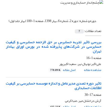
دوره و شماره:
دوره 2، شماره 6، بهار 1398، صفحه 1-100 (بهار جلد اول)
تعداد مقالات:
7
بررسی تاثیر تجربه حسابرس بر حق الزحمه حسابرسی و کیفیت
حسابرسی در شرکت‌های پذیرفته شده در بورس اوراق بهادار
تهران
صفحه
1-16
علی اکبر نونهال نهر، سعید اکبرپور
مشاهده مقاله
اصل مقاله
778.89 K
تاثیر دوره تصدی مدیرعامل و اندازه موسسه حسابرسی بر کیفیت
اطلاعات حسابداری
صفحه
17-30
آرش درخشان مهر، صبا کرمی
مشاهده مقاله
اصل مقاله