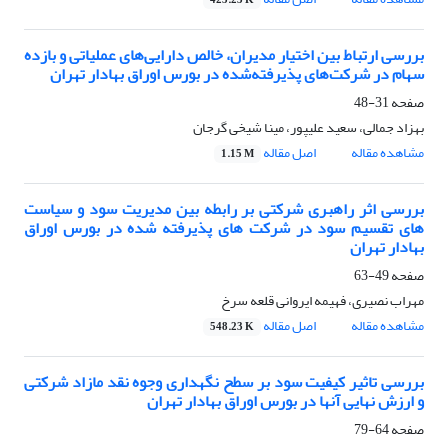
425.23 K
بررسی ارتباط بین اختیار مدیران، خالص دارایی‌های عملیاتی و بازده
سهام در شرکت‌های پذیرفته‌شده در بورس اوراق بهادار تهران
صفحه
31-48
بهزاد جمالی، سعید علیپور، مینا شیخی گرجان
مشاهده مقاله
اصل مقاله
1.15 M
بررسی اثر راهبری شرکتی بر رابطه بین مدیریت سود و سیاست
های تقسیم سود در شرکت های پذیرفته شده در بورس اوراق
بهادار تهران
صفحه
49-63
مهراب نصیری، فهیمه ایروانی قلعه سرخ
مشاهده مقاله
اصل مقاله
548.23 K
بررسی تاثیر کیفیت سود بر سطح نگهداری وجوه نقد مازاد شرکتی
و ارزش نهایی آنها در بورس اوراق بهادار تهران
صفحه
64-79