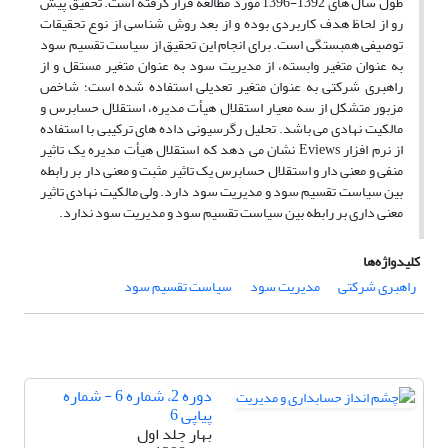
طول سال های 1392-1396 مورد مطالعه قرار گرفته است. تحقیق پیش
رو از لحاظ هدف کاربردی بوده و از بعد روش شناسی از نوع تحقیقات
توصیفی همبستگی است. برای انجام این تحقیق از سیاست تقسیم سود
به عنوان متغیر وابسته، از مدیریت سود به عنوان متغیر مستقل و از
راهبری شرکتی به عنوان متغیر تعدیلی استفاده شده است؛ شاخص
مزبور متشکل از سه معیار استقلال هیأت مدیره، استقلال حسابرس و
مالکیت نهادی می باشد. تحلیل رگرسیونی داده های ترکیبی با استفاده
از نرم افزار Eviews نشان می دهد که استقلال هیأت مدیره یک تاثیر
منفی و معنی دار و استقلال حسابرس یک تاثیر مثبت و معنی دار بر رابطه
بین سیاست تقسیم سود و مدیریت سود دارد. ولی مالکیت نهادی تاثیر
معنی داری بر رابطه بین سیاست تقسیم سود و مدیریت سود ندارد.
کلیدواژه‌ها
راهبری شرکتی
مدیریت سود
سیاست تقسیم سود
دوره 2، شماره 6 - شماره
پیاپی 6
بهار جلد اول