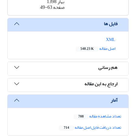
بهار 1398
صفحه
49-63
فایل ها
XML
اصل مقاله
548.23 K
هم رسانی
ارجاع به این مقاله
آمار
تعداد مشاهده مقاله
708
تعداد دریافت فایل اصل مقاله
714