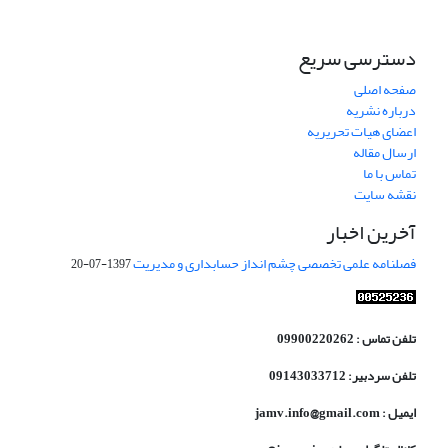
دسترسی سریع
صفحه اصلی
درباره نشریه
اعضای هیات تحریریه
ارسال مقاله
تماس با ما
نقشه سایت
آخرین اخبار
فصلنامه علمی تخصصی چشم انداز حسابداری و مدیریت
1397-07-20
تلفن تماس : 09900220262
تلفن سردبیر: 09143033712
ایمیل : jamv.info@gmail.com