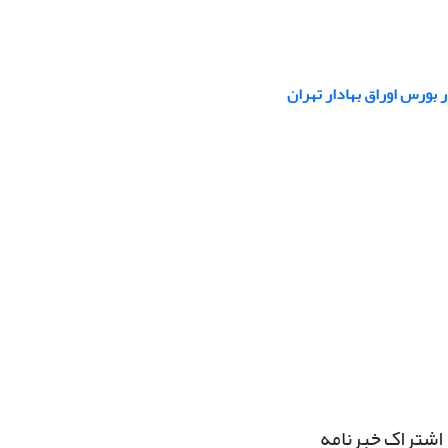
 بورس اوراق بهادار تهران
اشتراک خبرنامه