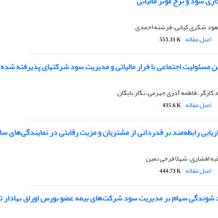
ری سود و نرخ مؤثر مالیاتی
عود شکری کیانی، فرشته احمدی
اصل مقاله
553.31 K
ن مسئولیت اجتماعی با فرار مالیاتی و مدیریت سود شرکتهای پذیرفته شده د
 کارگر، فاطمه آذری جهرمی، نگار بایگان
اصل مقاله
435.6 K
اریابی رابطه‌مند بر قدردانی از مشتریان و مزیت رقابتی در نمایندگی‌های سا
یه افشاری، شهلا فرخی نمین
اصل مقاله
444.73 K
د شوندگی سهام بر مدیریت سود شرکت‌های بیمه عضو بورس اوراق بهادار ت