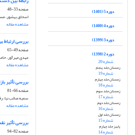
رابطه بین دستکا
صفحه
33-48
دوره 5 (1401)
اسحاق بهشور، مس
مشاهده مقاله
دوره 4 (1400)
دوره 3 (1399)
بررسی ارتباط بی
صفحه
49-65
دوره 2 (1398)
مهدی مهرآور، حامد
شماره 20
مشاهده مقاله
زمستان جلد پنجم
شماره 19
زمستان جلد چهارم
بررسی تأثیر باز
شماره 18
صفحه
66-81
زمستان جلد سوم
شماره 17
سمیه صائب نیا، رق
زمستان جلد دوم
مشاهده مقاله
شماره 16
زمستان جلد اول
شماره 15
بررسی تأثیر نق
پاییز جلد چهارم
صفحه
82-94
شماره 14