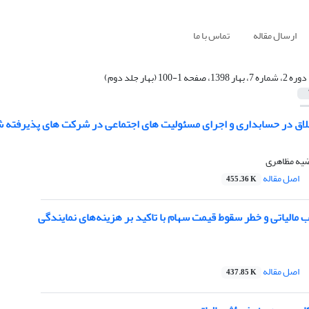
ارسال مقاله
تماس با ما
دوره 2، شماره 7، بهار 1398، صفحه 1-100 (بهار جلد دوم)
لاق در حسابداری و اجرای مسئولیت های اجتماعی در شرکت های پذیرفته شد
یه مظاهری
اصل مقاله
455.36 K
اب مالیاتی و خطر سقوط قیمت سهام با تاکید بر هزینه‌های نمایندگی
اصل مقاله
437.85 K