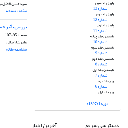
پاییز جلد سوم
سیدحسن افضل نی
شماره 13
مشاهده مقاله
پاییز جلد دوم
شماره 12
پاییز جلد اول
بررسی تأثیر حسا
شماره 11
صفحه
95-107
تابستان جلد چهارم
شماره 10
علیرضا زینالی
تابستان جلد سوم
مشاهده مقاله
شماره 9
تابستان جلد دوم
شماره 8
تابستان جلد اول
شماره 7
بهار جلد دوم
شماره 6
بهار جلد اول
دوره 1 (1397)
دسترسی سریع
آخرین اخبار