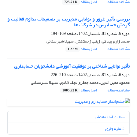
مشاهده مقاله
اصل مقاله
725.71 K
بررسی تأثیر غرور و توانایی مدیریت بر تصمیمات تداوم فعالیت و
گردش حسابرس در شرکت ها
دوره 6، شماره 81، تابستان 1402، صفحه
169-194
محمد زارع بیدکی، زینب زحمتکش، سهیلا شهرستانی
مشاهده مقاله
اصل مقاله
1.27 M
تأثیر توانایی شناختی بر موفقیت آموزشی دانشجویان حسابداری
دوره 6، شماره 81، تابستان 1402، صفحه
210-226
محمود معین الدین، محمد جعفری نجف آبادی، سهیلا شهرستانی
مشاهده مقاله
اصل مقاله
1005.92 K
مقالات آماده انتشار
شماره جاری