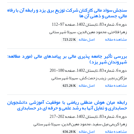
سنجش سواد مالی کارکنان شرکت توزیع برق یزد و رابطه آن با رفاه
مالی، جسمی و ذهنی آن ها
دوره 6، شماره 83، تابستان 1402، صفحه
97-112
زهرا فلاحتی، محمود معین الدین، سهیلا شهرستانی
مشاهده مقاله
اصل مقاله
723.22 K
بررسی تأثیر جامعه پذیری مالی بر پیامدهای مالی (مورد مطالعه:
شهروندان شهر یزد)
دوره 6، شماره 83، تابستان 1402، صفحه
180-201
مژگان رنجبر، زینب زحمت کش، سهیلا شهرستانی
مشاهده مقاله
اصل مقاله
625.26 K
رابطه میان هوش منطقی ریاضی با موفقیت آموزشی دانشجویان
حسابداری و تمایل آنها به رشد علمی و حرفه ای در حسابداری
دوره 6، شماره 83، تابستان 1402، صفحه
202-217
زهرا کریمی میل سفید، محمود معین الدین، سهیلا شهرستانی
مشاهده مقاله
اصل مقاله
656.28 K