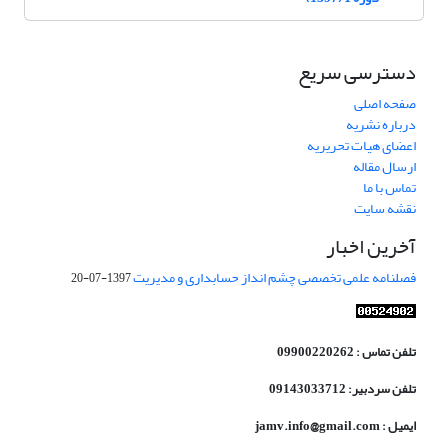
دسترسی سریع
صفحه اصلی
درباره نشریه
اعضای هیات تحریریه
ارسال مقاله
تماس با ما
نقشه سایت
آخرین اخبار
فصلنامه علمی تخصصی چشم انداز حسابداری و مدیریت
1397-07-20
تلفن تماس : 09900220262
تلفن سردبیر: 09143033712
ایمیل : jamv.info@gmail.com