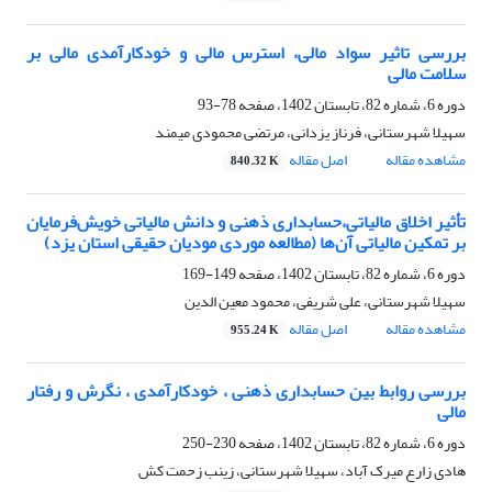
بررسی تاثیر سواد مالی، استرس مالی و خودکارآمدی مالی بر
سلامت مالی
دوره 6، شماره 82، تابستان 1402، صفحه
78-93
سهیلا شهرستانی، فرناز یزدانی، مرتضی محمودی میمند
مشاهده مقاله
اصل مقاله
840.32 K
تأثیر اخلاق مالیاتی،حسابداری ذهنی و دانش مالیاتی خویش‌فرمایان
بر تمکین مالیاتی آن‌ها (مطالعه موردی مودیان حقیقی استان یزد)
دوره 6، شماره 82، تابستان 1402، صفحه
149-169
سهیلا شهرستانی، علی شریفی، محمود معین الدین
مشاهده مقاله
اصل مقاله
955.24 K
بررسی روابط بین حسابداری ذهنی ، خودکارآمدی ، نگرش و رفتار
مالی
دوره 6، شماره 82، تابستان 1402، صفحه
230-250
هادی زارع میرک آباد، سهیلا شهرستانی، زینب زحمت کش