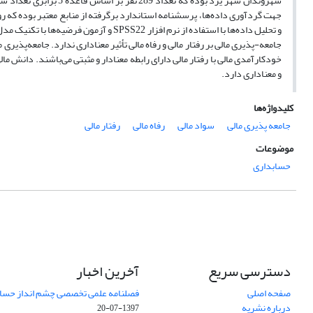
شهروندان شهر یزد بوده 
جهت گردآوری داده‌ها، پرسشنامه استاندارد برگرفته از منابع معتبر بوده که روای
جامعه-پذیری مالی بر رفتار مالی و رفاه مالی تأثیر معناداری ندارد. جامعه‌پذیری 
خودکارآمدی مالی با رفتار مالی دارای رابطه معنادار و مثبتی می‌باشند. دانش مالی،
و معناداری دارد.
کلیدواژه‌ها
جامعه پذیری مالی
سواد مالی
رفاه مالی
رفتار مالی
موضوعات
حسابداری
دسترسی سریع
آخرین اخبار
صفحه اصلی
فصلنامه علمی تخصصی چشم انداز حساب
درباره نشریه
1397-07-20