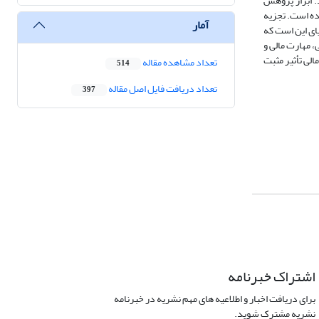
شته‌اند. ابزار پژوهش
شده است. تجزیه
آمار
 ‌است. یافته‌های این پژوهش گویای این است که
، مهارت مالی و
الی تأثیر مثبت
تعداد مشاهده مقاله
514
تعداد دریافت فایل اصل مقاله
397
اشتراک خبرنامه
برای دریافت اخبار و اطلاعیه های مهم نشریه در خبرنامه
نشریه مشترک شوید.