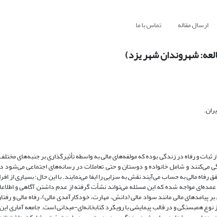
ارسال مقاله
تماس با ما
العه: شهروندان شهر یزد)
ران.
بات و رفاه در زندگی بوده که مولفه‌های مالی به واسطه تأثیرگذاری بر جنبه‌های مختلف
زندگی می‌کنند و شامل خانواده و دوستان و حتی تعاملات در رسانه‌های اجتماعی می‌شود
 رفاه مالی به حساب می‌آیند نقش به سزایی را ایفا می‌نمایند. با این حال؛ بسیاری از افر
 عمده‌ای مواجه شده که این مسئله می‌تواند نشأت گرفته از عدم داشتن آگاهی و اطلا
ر پیامدهای مالی مانند سواد مالی (دانش، مهارت، خودکارآمدی مالی)، رفاه مالی و رفتار
وع همبستگی و در قالب پیمایشی با رویکرد کتابخانه‌ای-میدانی است. جامعه آماری ا