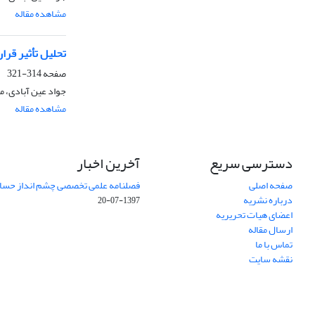
مشاهده مقاله
تحلیل تأثیر قرا
صفحه
314-321
جواد عین آبادی، مه
مشاهده مقاله
دسترسی سریع
آخرین اخبار
صفحه اصلی
فصلنامه علمی تخصصی چشم انداز حساب
درباره نشریه
1397-07-20
اعضای هیات تحریریه
ارسال مقاله
تماس با ما
نقشه سایت