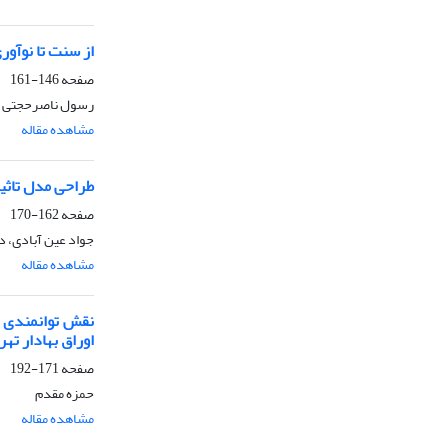
از سنت تا نوآو
صفحه
146-161
رسول ناصرحجتی ر
مشاهده مقاله
طراحی مدل تاثی
صفحه
162-170
جواد عین آبادی، دا
مشاهده مقاله
نقش توانمندی م
اوراق بهادار تهر
صفحه
171-192
حمزه مقدم
مشاهده مقاله