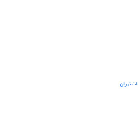
لت تهران