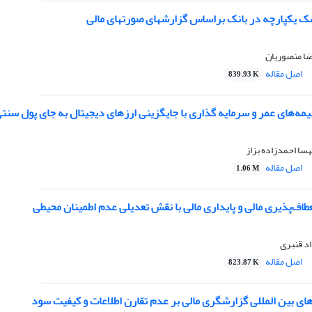
ک یکپارچه در بانک براساس گزارشهای صورتهای مالی
ا منصوریان
اصل مقاله
839.93 K
یمه‌های عمر‌‌‌ و سرمایه گذاری با جایگزینی ارزهای دیجیتال به جای پول سنت
هسا احمدزاده بزاز
اصل مقاله
1.06 M
طاف‌پذیری مالی و پایداری مالی با نقش تعدیلی عدم اطمینان محیطی
د قنبری
اصل مقاله
823.87 K
های بین المللی گزارشگری مالی بر عدم تقارن اطلاعات و کیفیت سود