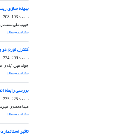
بهینه سازی ریس
صفحه
193-208
حبیب تقی نسب، رض
مشاهده مقاله
کنترل تورم در ب
صفحه
209-224
جواد عین آبادی، م
مشاهده مقاله
بررسی رابطه انع
صفحه
225-235
مهنا محمدی، مهردا
مشاهده مقاله
تاثیر استاندارد