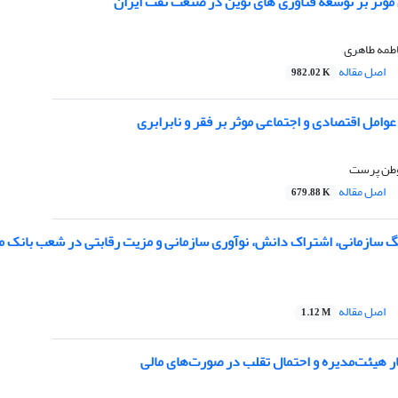
موثر بر توسعه فناوری های نوین در صنعت نفت ایران
اطمه طاهری
اصل مقاله
982.02 K
وامل اقتصادی و اجتماعی موثر بر فقر و نابرابری
 وطن پرست
اصل مقاله
679.88 K
گ سازمانی، اشتراک دانش، نوآوری سازمانی و مزیت رقابتی در شعب بانک م
اصل مقاله
1.12 M
ر هیئت‌مدیره و احتمال تقلب در صورت‌های مالی