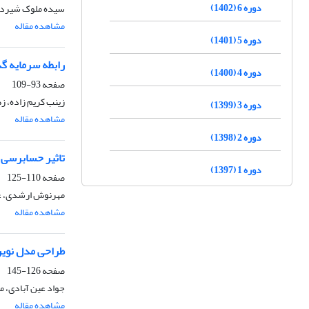
دوره 6 (1402)
سیده ملوک شیردل
مشاهده مقاله
دوره 5 (1401)
رابطه سرمایه گ
دوره 4 (1400)
صفحه
93-109
زینب کریم زاده، ز
دوره 3 (1399)
مشاهده مقاله
دوره 2 (1398)
تاثیر حسابرسی
دوره 1 (1397)
صفحه
110-125
مهرنوش ارشدی، ع
مشاهده مقاله
طراحی مدل نوین
صفحه
126-145
جواد عین آبادی، می
مشاهده مقاله