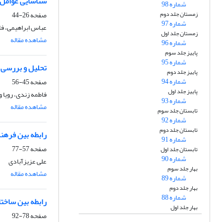
شناسایی عوامل 
شماره 98
زمستان جلد دوم
صفحه
26-44
شماره 97
عباس ابراهیمی، ف
زمستان جلد اول
مشاهده مقاله
شماره 96
پاییز جلد سوم
شماره 95
تحلیل و بررسی ع
پاییز جلد دوم
شماره 94
صفحه
45-56
پاییز جلد اول
فاطمه زندی، رویا
شماره 93
مشاهده مقاله
تابستان جلد سوم
شماره 92
تابستان جلد دوم
رابطه بین فرهن
شماره 91
صفحه
57-77
تابستان جلد اول
شماره 90
علی عزیزآبادی
بهار جلد سوم
مشاهده مقاله
شماره 89
بهار جلد دوم
شماره 88
رابطه بین ساختا
بهار جلد اول
صفحه
78-92