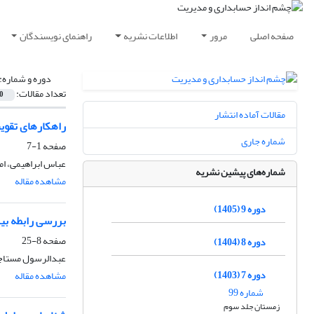
صفحه اصلی
مرور
اطلاعات نشریه
راهنمای نویسندگان
دوره و شماره:
تعداد مقالات:
0
مقالات آماده انتشار
راهکارهای تقوی
شماره جاری
صفحه
1-7
عباس ابراهیمی، ا
شماره‌های پیشین نشریه
مشاهده مقاله
دوره 9 (1405)
بررسی رابطه بی
صفحه
8-25
دوره 8 (1404)
عبدالرسول مستاج
دوره 7 (1403)
مشاهده مقاله
شماره 99
زمستان جلد سوم