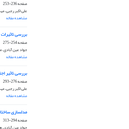
صفحه
236-253
علی اکبر رجبی، مه
مشاهده مقاله
بررسی تاثیرات ک
صفحه
254-275
جواد عین آبادی، م
مشاهده مقاله
بررسی تاثیر اجت
صفحه
276-293
علی اکبر رجبی، مه
مشاهده مقاله
مدلسازی ساختاری-تفسیری (SIM) عوامل موثر بر
صفحه
294-313
جواد عین آبادی، 