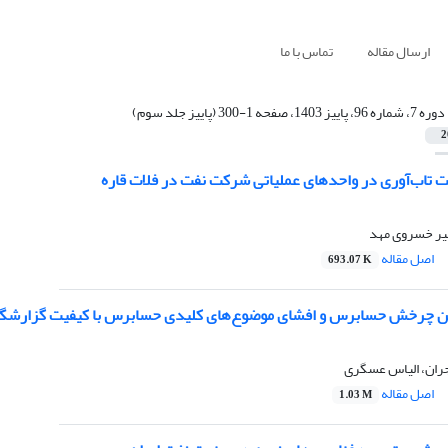
ارسال مقاله
تماس با ما
دوره 7، شماره 96، پاییز 1403، صفحه 1-300 (پاییز جلد سوم)
2
ت تاب‌آوری در واحدهای عملیاتی شرکت نفت در فلات قاره
میر خسروی مهد
اصل مقاله
693.07 K
ن چرخش حسابرس و افشای موضوع‌های کلیدی حسابرس با کیفیت گزارشگری 
ران، الیاس عسگری
اصل مقاله
1.03 M