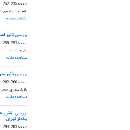
صفحه
235-252
ناصر خداداده ی ش
مشاهده مقاله
بررسی تاثیر اس
صفحه
253-259
علی خردمند
مشاهده مقاله
بررسی تأثیر سه
صفحه
260-282
نازیلا قنبری، حسن
مشاهده مقاله
بررسی نقش تعدی
بهادار تهران
صفحه
283-294