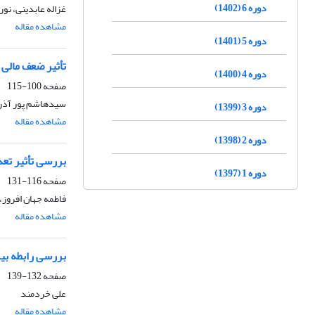
دوره 6 (1402)
غزاله عابدینی، نور
مشاهده مقاله
دوره 5 (1401)
تأثیر ضعف مالی 
دوره 4 (1400)
صفحه
100-115
سیدهاشم پور آذر
دوره 3 (1399)
مشاهده مقاله
دوره 2 (1398)
بررسی تأثیر تعد
دوره 1 (1397)
صفحه
116-131
فاطمه جهان افروز،
مشاهده مقاله
بررسی رابطه ب
صفحه
132-139
علی خردمند
مشاهده مقاله