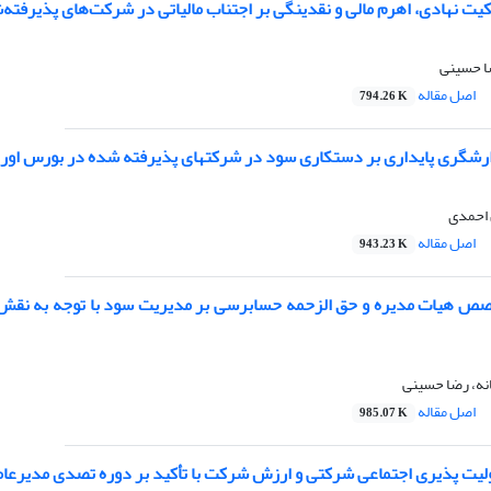
کیت نهادی، اهرم مالی و نقدینگی بر اجتناب مالیاتی در شرکت‌های پذیرفته‌
ا حسینی
اصل مقاله
794.26 K
ارشگری پایداری بر دستکاری سود در شرکتهای پذیرفته شده در بورس اوراق
 احمدی
اصل مقاله
943.23 K
صص هیات مدیره و حق الزحمه حسابرسی بر مدیریت سود با توجه به نقش
نه، رضا حسینی
اصل مقاله
985.07 K
ولیت پذیری اجتماعی شرکتی و ارزش شرکت با تأکید بر دوره تصدی مدیرعا