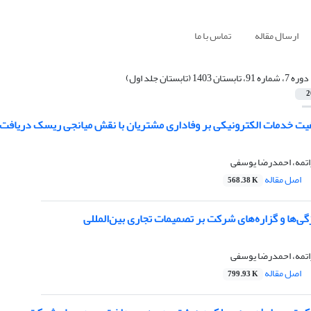
ارسال مقاله
تماس با ما
دوره 7، شماره 91، تابستان 1403 (تابستان جلد اول)
2
فیت خدمات الکترونیکی بر وفادارى مشتریان با نقش میانجى ریسک دریافت
تمه، احمدرضا یوسفی
اصل مقاله
568.38 K
گی‌ها و گزاره‌های شرکت بر تصمیمات تجاری بین‌المللی
تمه، احمدرضا یوسفی
اصل مقاله
799.93 K