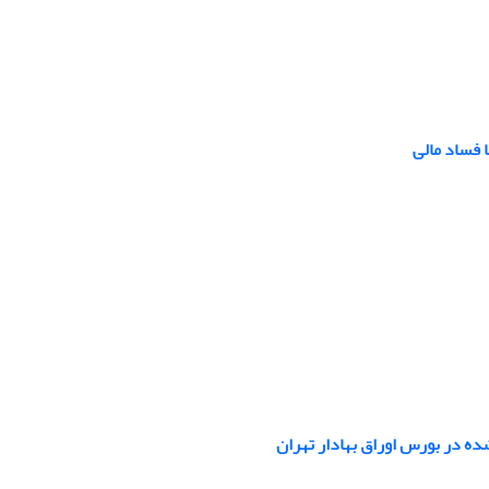
 فساد مالی
ده در بورس اوراق بهادار تهران