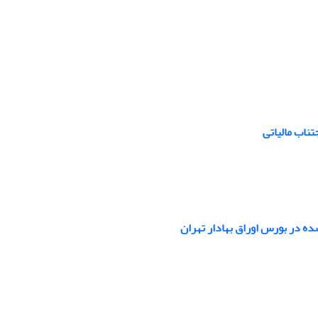
ناب مالیاتی
ه در بورس اوراق بهادار تهران