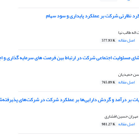
کرد نظارتی شرکت بر عملکرد پایداری و سود سهام
اله طالب نیا
اصل مقاله
577.93 K
ی مسئولیت اجتماعی شرکت در ارتباط بین فرصت های سرمایه گذاری و اجت
حسن حمیدیان
اصل مقاله
765.89 K
یات بر درآمد و گردش دارایی‌ها بر عملکرد شرکت در شرکت‌های پذیرفته‌شد
 مهران حسین افشاری
اصل مقاله
981.27 K