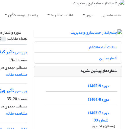
صفحه اصلی
مرور
اطلاعات نشریه
راهنمای نویسندگان
دوره و شماره:
تعداد مقالات:
0
مقالات آماده انتشار
بررسی تاثیر کی
شماره جاری
صفحه
1-19
مصطفی حیدری هرا
شماره‌های پیشین نشریه
مشاهده مقاله
دوره 9 (1405)
بررسی تأثیر ویژ
صفحه
20-35
دوره 8 (1404)
مصطفی حیدری هرا
دوره 7 (1403)
مشاهده مقاله
شماره 99
زمستان جلد سوم