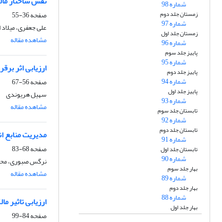
نقش ساختار مال
شماره 98
زمستان جلد دوم
صفحه
36-55
شماره 97
علی جعفری، میلاد 
زمستان جلد اول
مشاهده مقاله
شماره 96
پاییز جلد سوم
شماره 95
ارزیابی اثر برق
پاییز جلد دوم
شماره 94
صفحه
56-67
پاییز جلد اول
سهیل هریوندی
شماره 93
مشاهده مقاله
تابستان جلد سوم
شماره 92
تابستان جلد دوم
مدیریت منابع ا
شماره 91
صفحه
68-83
تابستان جلد اول
شماره 90
نرگس صبوری، محم
بهار جلد سوم
مشاهده مقاله
شماره 89
بهار جلد دوم
شماره 88
ارزیابی تاثیر م
بهار جلد اول
صفحه
84-99