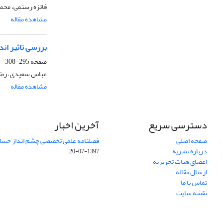
فائزه رستمی، محم
مشاهده مقاله
بررسی تاثیر اند
صفحه
295-308
عباس سعیدی، رض
مشاهده مقاله
دسترسی سریع
آخرین اخبار
صفحه اصلی
فصلنامه علمی تخصصی چشم انداز حساب
درباره نشریه
1397-07-20
اعضای هیات تحریریه
ارسال مقاله
تماس با ما
نقشه سایت