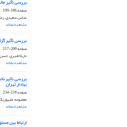
بررسی تأثیر مال
صفحه
186-199
عباس سعیدی، رض
مشاهده مقاله
بررسی تأثیر گز
صفحه
200-217
نازیلا قنبری، حسن
مشاهده مقاله
بررسی تاثیر تخ
بهادار تهران
صفحه
218-234
معصومه علیپوریگا
مشاهده مقاله
ارتباط بین مسئ