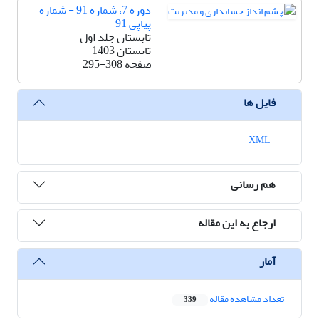
دوره 7، شماره 91 - شماره
پیاپی 91
تابستان جلد اول
تابستان 1403
صفحه
295-308
فایل ها
XML
هم رسانی
ارجاع به این مقاله
آمار
تعداد مشاهده مقاله
339