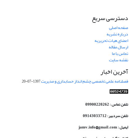
دسترسی سریع
صفحه اصلی
درباره نشریه
اعضای هیات تحریریه
ارسال مقاله
تماس با ما
نقشه سایت
آخرین اخبار
فصلنامه علمی تخصصی چشم انداز حسابداری و مدیریت
1397-07-20
تلفن تماس : 09900220262
تلفن سردبیر: 09143033712
ایمیل : jamv.info@gmail.com