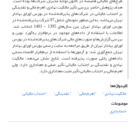
طرح‌های مالیاتی همیشه در کانون توجه مدیران شرکت‌ها بوده است.
هدف پژوهش حاضر بررسی تأثیر مالکیت نهادی، اهرم مالی و نقدینگی
بر اجتناب مالیاتی در شرکت‌های پذیرفته‌شده در بورس اوراق بهادار
تهران می‌باشد. به این منظور نمونه‌ای شامل 97 شرکت پذیرفته‌شده در
بورس اوراق بهادار تهران بین سال‌های 1395 - 1401 انتخاب شد.
اطلاعات با استفاده از داده‌های موجود در نرم‌افزار ره‌آورد نوین و
بررسی گزارش‌ها و صورت‌های مالی شرکت‌های پذیرفته‌شده در بورس
اوراق بهادار تهران از طریق مراجعه به سایت رسمی بورس اوراق بهادار
تهران جمع‌آوری شد؛ و آزمون‌ها با استفاده از نرم‌افزار اقتصادسنجی
داده‌های پانلی صورت پذیرفته است. نتایج نشان می‌دهد: مالکیت
نهادی و نقدینگی بر اجتناب مالیاتی تأثیر منفی و معناداری دارد. ولی
اهرم مالی بر اجتناب مالیاتی تأثیر مثبت معناداری دارد.
کلیدواژه‌ها
مالکیت نهادی "
" اهرم مالی "
" نقدینگی "
" اجتناب مالیاتی
موضوعات
حسابداری