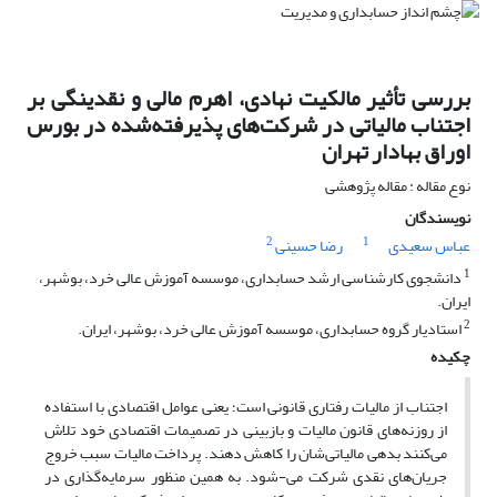
بررسی تأثیر مالکیت نهادی، اهرم مالی و نقدینگی بر
اجتناب مالیاتی در شرکت‌های پذیرفته‌شده در بورس
اوراق بهادار تهران
نوع مقاله : مقاله پژوهشی
نویسندگان
2
1
عباس سعیدی
رضا حسینی
1
دانشجوی کارشناسی ارشد حسابداری، موسسه آموزش عالی خرد، بوشهر،
ایران.
2
استادیار گروه حسابداری، موسسه آموزش عالی خرد، بوشهر، ایران.
چکیده
اجتناب از مالیات رفتاری قانونی است؛ یعنی عوامل اقتصادی با استفاده
از روزنه‌های قانون مالیات و بازبینی در تصمیمات اقتصادی خود تلاش
می‌کنند بدهی مالیاتی‌شان را کاهش دهند. پرداخت مالیات سبب خروج
جریان‌های نقدی شرکت می-شود. به همین منظور سرمایه‌گذاری در