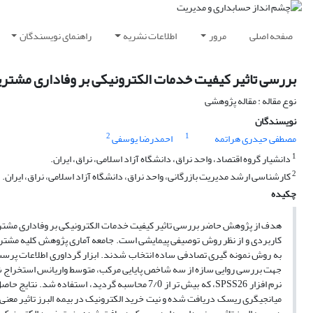
صفحه اصلی
مرور
اطلاعات نشریه
راهنمای نویسندگان
بررسی تاثیر کیفیت خدمات الکترونیکی بر وفادارى مشتر
نوع مقاله : مقاله پژوهشی
نویسندگان
2
1
مصطفی حیدری هراتمه
احمدرضا یوسفی
1
دانشیار گروه اقتصاد، واحد نراق، دانشگاه آزاد اسلامی، نراق، ایران.
2
کارشناسی ارشد مدیریت بازرگانی، واحد نراق، دانشگاه آزاد اسلامی، نراق، ایران.
چکیده
هدف از پژوهش حاضر بررسی تاثیر کیفیت خدمات الکترونیکی بر وفادارى مشتر
به روش نمونه گیری تصادفی ساده انتخاب شدند. ابزار گرداوری اطلاعات پرسش
جهت بررسی روایی سازه از سه شاخص پایایی مرکب، متوسط واریانس استخراج شده و
میانجیگری ریسک دریافت شده و نیت خرید الکترونیک در بیمه البرز تاثیر معن