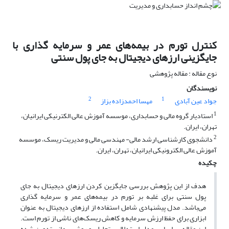
کنترل تورم در بیمه‌های عمر‌‌‌ و سرمایه گذاری با
جایگزینی ارزهای دیجیتال به جای پول سنتی
نوع مقاله : مقاله پژوهشی
نویسندگان
2
1
جواد عین آبادی
مهسا احمدزاده بزاز
1
استادیار گروه مالی و حسابداری، موسسه آموزش عالی الکترنیکی ایرانیان،
تهران، ایران.
2
دانشجوی کارشناسی ارشد مالی- مهندسی مالی و مدیریت ریسک، موسسه
آموزش عالی الکترونیکی ایرانیان، تهران، ایران.
چکیده
هدف از این پژوهش ‌بررسی جایگزین کردن ارزهای دیجیتال به جای
پول سنتی برای غلبه بر تورم در بیمه‌های عمر و سرمایه گذاری
می‌باشد. مدل پیشنهادی شامل استفاده از ارزهای دیجیتال به عنوان
ابزاری برای حفظ ارزش سرمایه و کاهش ریسک‌های ناشی از تورم است.
این مقاله بر اساس مدل استدلالی- تحلیلی و روش پیمانی تدوین شده