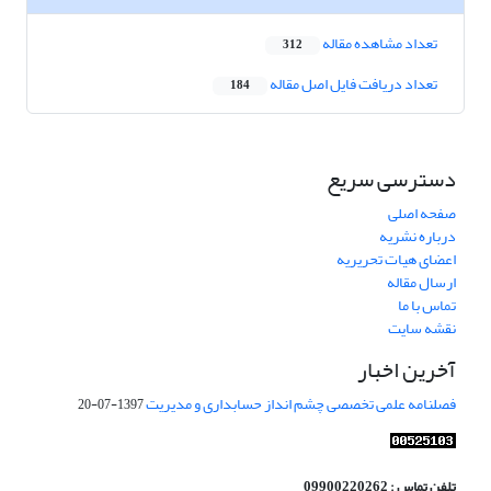
تعداد مشاهده مقاله
312
تعداد دریافت فایل اصل مقاله
184
دسترسی سریع
صفحه اصلی
درباره نشریه
اعضای هیات تحریریه
ارسال مقاله
تماس با ما
نقشه سایت
آخرین اخبار
فصلنامه علمی تخصصی چشم انداز حسابداری و مدیریت
1397-07-20
تلفن تماس : 09900220262