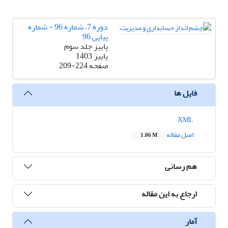
دوره 7، شماره 96 - شماره
پیاپی 96
پاییز جلد سوم
پاییز 1403
صفحه
209-224
فایل ها
XML
اصل مقاله
1.06 M
هم رسانی
ارجاع به این مقاله
آمار