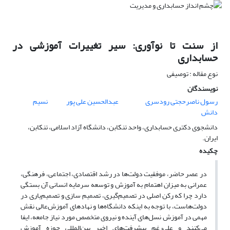
از سنت تا نوآوری: سیر تغییرات آموزشی در
حسابداری
نوع مقاله : توصیفی
نویسندگان
رسول ناصرحجتی رودسری
عبدالحسین علی پور
نسیم
دانش
دانشجوی دکتری حسابداری، واحد تنکابن، دانشگاه آزاد اسلامی، تنکابن،
ایران.
چکیده
در عصر حاضر، موفقیت دولت‌ها در رشد اقتصادی، اجتماعی، فرهنگی،
عمرانی به میزان اهتمام به آموزش و توسعه سرمایه انسانی آن بستگی
دارد چرا که رکن اصلی در تصمیم‌گیری، تصمیم سازی و تصمیم‌یاری در
دولت‌هاست، با توجه به اینکه دانشگاه‌ها و نهادهای آموزش‌عالی نقش
مهمی در آموزش نسل‌های آینده و نیروی متخصص مورد نیاز جامعه، ایفا
می‌کنند و علی‌رغم پیشرفت‌های اخیر بین‌المللی حوزه آموزش