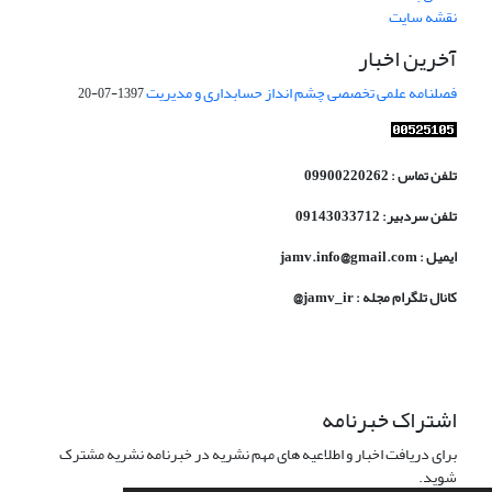
نقشه سایت
آخرین اخبار
فصلنامه علمی تخصصی چشم انداز حسابداری و مدیریت
1397-07-20
تلفن تماس : 09900220262
تلفن سردبیر: 09143033712
ایمیل : jamv.info@gmail.com
کانال تلگرام مجله : jamv_ir@
اشتراک خبرنامه
برای دریافت اخبار و اطلاعیه های مهم نشریه در خبرنامه نشریه مشترک
شوید.