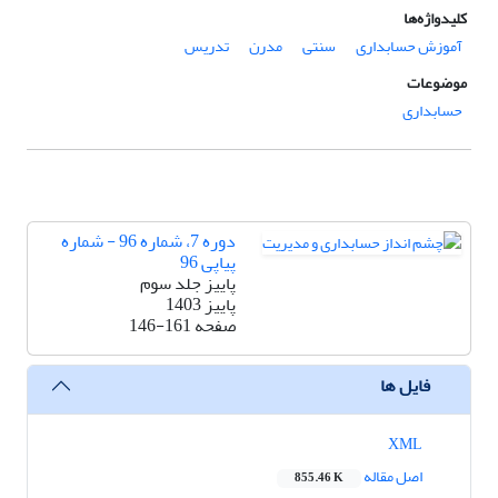
کلیدواژه‌ها
آموزش حسابداری
سنتی
مدرن
تدریس
موضوعات
حسابداری
دوره 7، شماره 96 - شماره
پیاپی 96
پاییز جلد سوم
پاییز 1403
صفحه
146-161
فایل ها
XML
اصل مقاله
855.46 K