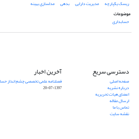
ریسک یکپارچه
مدیریت دارایی
بدهی
مدلسازی بهینه
موضوعات
حسابداری
دسترسی سریع
آخرین اخبار
صفحه اصلی
فصلنامه علمی تخصصی چشم انداز حساب
درباره نشریه
1397-07-20
اعضای هیات تحریریه
ارسال مقاله
تماس با ما
نقشه سایت