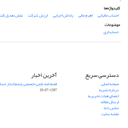
کلیدواژه‌ها
اجتناب مالیاتی
اهرم مالی
پاداش اجرایی
ارزش شرکت
نقش تعدیل کنن
موضوعات
حسابداری
دسترسی سریع
آخرین اخبار
صفحه اصلی
فصلنامه علمی تخصصی چشم انداز حساب
درباره نشریه
1397-07-20
اعضای هیات تحریریه
ارسال مقاله
تماس با ما
نقشه سایت