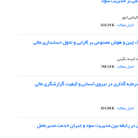
یمی بر مدیریت سود
هامی انور
اصل مقاله
634.19 K
اک چین و هوش مصنوعی بر کارایی و تحول حسابداری مالی
 ائینه نگینی
اصل مقاله
768.34 K
رمایه گذاری در نیروی انسانی و کیفیت گزارشگری مالی
اصل مقاله
814.88 K
در رابطه بین مدیریت سود و جبران خدمت مدیرعامل