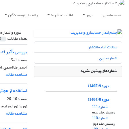
صفحه اصلی
مرور
اطلاعات نشریه
راهنمای نویسندگان
دوره و شماره:
تعداد مقالات:
9
مقالات آماده انتشار
بررسی تأثیر اع
شماره جاری
صفحه
1-15
احمدرضا اسدی، اس
شماره‌های پیشین نشریه
مشاهده مقاله
دوره 9 (1405)
استفاده از هوش مصنوعی 
صفحه
16-26
دوره 8 (1404)
نوروز نوراله زاده،
شماره 111
زمستان جلد سوم
مشاهده مقاله
شماره 110
زمستان جلد دوم