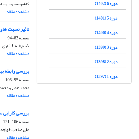
دوره 6 (1402)
کاظم معصومی، حام
مشاهده مقاله
دوره 5 (1401)
تاثیر نسبت های 
دوره 4 (1400)
صفحه
83-94
ذبیح الله افشاری
دوره 3 (1399)
مشاهده مقاله
دوره 2 (1398)
بررسی رابطه بی
دوره 1 (1397)
صفحه
95-105
محمد همتی، محمد
مشاهده مقاله
بررسی کارایی س
صفحه
106-121
علی صاحب خواجه
مشاهده مقاله