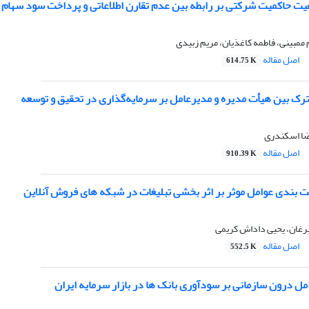
فیت حاکمیت شرکتی بر رابطه بین عدم تقارن اطلاعاتی و پرداخت سود سهام
 ممبینی، فاطمه کاغذیان، مریم زبیدی
اصل مقاله
614.75 K
رک بین هیأت مدیره و مدیرعامل بر سرمایه‌گذاری در تحقیق و توسعه
ضا اسکندری
اصل مقاله
910.39 K
ت بندی عوامل موثر بر اثر بخشی تبلیغات در شبکه های فروش آنلاین
برغان، یحیی داداش کریمی
اصل مقاله
552.5 K
مل درون سازمانی بر سودآوری بانک ها در بازار سرمایه ایران