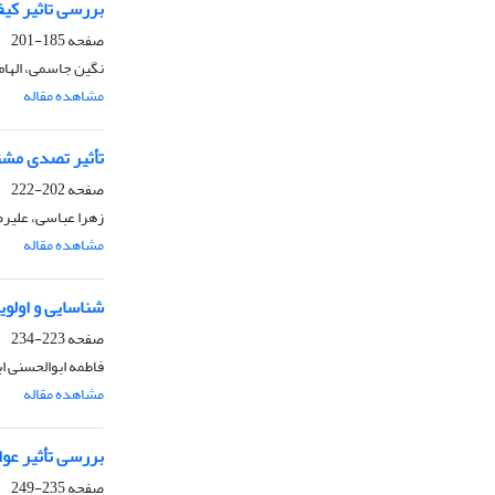
بررسی تاثیر کی
صفحه
185-201
نگین جاسمی، الهام
مشاهده مقاله
تأثیر تصدی مشت
صفحه
202-222
زهرا عباسی، علیر
مشاهده مقاله
شناسایی و اولوی
صفحه
223-234
فاطمه ابوالحسنی ا
مشاهده مقاله
بررسی تأثیر عوا
صفحه
235-249