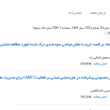
ارسال مقاله
تماس با ما
دوره 8، شماره 102، بهار 1404، صفحه 1-300 (بهار جلد سوم)
1
تماد بر قصد خرید با نقش میانجی سودمندی درک شده (مورد مطالعه مشتر
معیل کمالی راد
اصل مقاله
533.65 K
پیشرفته در هزینه‌یابی مبتنی بر فعالیت (ABC) برای مدیریت هزینه‌های پیشرفته
 حبیب اله کاظمی
اصل مقاله
747.52 K