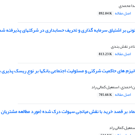
ندا محمدی
اصل مقاله
892.04 K
نونی بر اشتیاق سرمایه گذاری و تحریف حسابداری در شرکتهای پذیرفته شده
نادر نقش بندی
اصل مقاله
813.23 K
نیزم های حاکمیت شرکتی و مسئولیت اجتماعی بانکها بر نوع ریسک پذیری با
 احمدی، اسمعیل کمالی راد
اصل مقاله
705.66 K
تماد بر قصد خرید با نقش میانجی سهولت درک شده (مورد مطالعه مشتریان
معیل کمالی راد