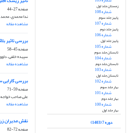
شماره 109
تاثیر ریسک اقل
زمستان جلد اول
صفحه
27-44
شماره 108
ندا محمدی، محمد ال
پاییز جلد سوم
شماره 107
مشاهده مقاله
پاییز جلد دوم
شماره 106
بررسی تاثیر بل
پاییز جلد اول
شماره 105
صفحه
45-58
تابستان جلد سوم
سپیده خلفی، داوود
شماره 104
مشاهده مقاله
تابستان جلد دوم
شماره 103
تابستان جلد اول
بررسی کارایی س
شماره 102
بهار جلد سوم
صفحه
59-71
شماره 101
علی صاحب خواجه
بهار جلد دوم
مشاهده مقاله
شماره 100
بهار جلد اول
نقش مدیران زن 
دوره 7 (1403)
صفحه
72-82