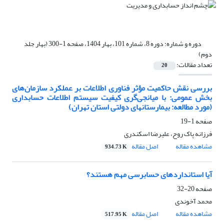
دوره و شماره:
دوره 8، شماره 101، بهار 1404، صفحه 1-300 (بهار جلد
دوم)
تعداد مقالات:
20
بررسی نقش حاکمیت مؤثر فناوری اطلاعات بر عملکرد سازمان‌های
بخش عمومی: با میانجی‌گری کیفیت سیستم اطلاعات حسابداری
(مورد مطالعه: بیمارستانهای دولتی استان تهران)
صفحه
1-19
فرزانه پاک روح، علیرضا اسکندری
مشاهده مقاله
اصل مقاله
934.73 K
آیا استانداردهای حسابرسی مهم هستند؟
صفحه
20-32
محمد آخوندی
مشاهده مقاله
اصل مقاله
517.95 K