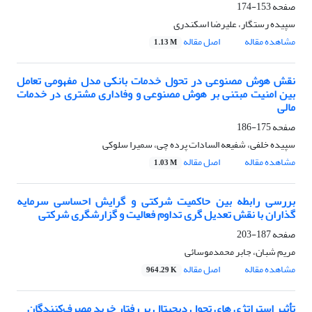
صفحه
153-174
سپیده رستگار، علیرضا اسکندری
مشاهده مقاله
اصل مقاله
1.13 M
نقش هوش مصنوعی در تحول خدمات بانکی مدل مفهومی تعامل
بین امنیت مبتنی بر هوش مصنوعی و وفاداری مشتری در خدمات
مالی
صفحه
175-186
سپیده خلفی، شفیعه السادات پرده چی، سمیرا سلوکی
مشاهده مقاله
اصل مقاله
1.03 M
بررسی رابطه بین حاکمیت شرکتی و گرایش احساسی سرمایه
گذاران با نقش تعدیل گری تداوم فعالیت و گزارشگری شرکتی
صفحه
187-203
مریم شبان، جابر محمدموسائی
مشاهده مقاله
اصل مقاله
964.29 K
تأثیر استراتژی های تحول دیجیتال بر رفتار خرید مصرف‌کنندگان