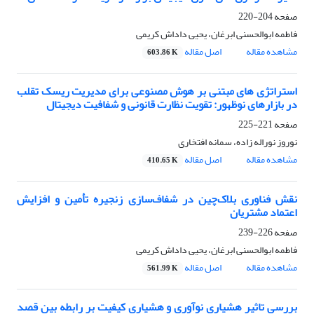
صفحه
204-220
فاطمه ابوالحسنی ابرغان، یحیی داداش کریمی
مشاهده مقاله
اصل مقاله
603.86 K
استراتژی های مبتنی بر هوش مصنوعی برای مدیریت ریسک تقلب
در بازارهای نوظهور: تقویت نظارت قانونی و شفافیت دیجیتال
صفحه
221-225
نوروز نوراله زاده، سمانه افتخاری
مشاهده مقاله
اصل مقاله
410.65 K
نقش فناوری بلاک‌چین در شفاف‌سازی زنجیره تأمین و افزایش
اعتماد مشتریان
صفحه
226-239
فاطمه ابوالحسنی ابرغان، یحیی داداش کریمی
مشاهده مقاله
اصل مقاله
561.99 K
بررسی تاثیر هشیاری نوآوری و هشیاری کیفیت بر رابطه بین قصد