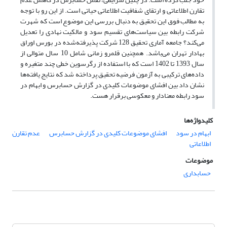
تقارن اطلاعاتی و ارتقای شفافیت اطلاعاتی حیاتی است. از این رو با توجه
به مطالب فوق این تحقیق به دنبال بررسی این موضوع است که شهرت
شرکت رابطه بین سیاست‌های تقسیم سود و مالکیت نهادی را تعدیل
می‌کند؟ جامعه آماری تحقیق 128 شرکت‌ پذیرفته‌شده در بورس اوراق
بهادار تهران می‌باشد. همچنین قلمرو زمانی شامل 10 سال متوالی از
سال 1393 تا 1402 است که با استفاده از رگرسوین خطی چند متغیره و
داده‌های ترکیبی به آزمون فرضیه تحقیق پرداخته شد که نتایج یافته‌ها
نشان داد بین افشای موضوعات کلیدی در گزارش حسابرس و ابهام در
سود رابطه معنادار و معکوسی برقرار هست.
کلیدواژه‌ها
ابهام در سود
افشای موضوعات کلیدی در گزارش حسابرس
عدم تقارن
اطلاعاتی
موضوعات
حسابداری