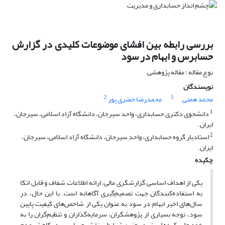
بررسی رابطه بین افشای موضوعات کلیدی در گزارش
حسابرس و ابهام در سود
نوع مقاله : مقاله پژوهشی
نویسندگان
2
1
محمد همتی
محمدرضا خضری پور
1
دانشجوی دکتری حسابداری، واحد سیرجان، دانشگاه آزاد اسلامی، سیرجان،
ایران.
2
استادیار گروه حسابداری، واحد سیرجان، دانشگاه آزاد اسلامی، سیرجان،
ایران.
چکیده
یکی از اهداف اساسی گزارشگری مالی، ارائه اطلاعات شفاف و قابل اتکا
به استفاده‌کنندگان جهت تصمیم‌گیری آگاهانه است. با این حال، در
سال‌های اخیر ابهام در سود به عنوان یکی از شاخص‌های کیفیت پایین
سود، توجه بسیاری از پژوهشگران، سرمایه‌گذاران و تنظیم‌گران را به
خود جلب کرده است. در چنین شرایطی، نقش حسابرس در کاهش عدم