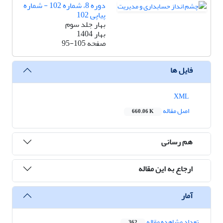
دوره 8، شماره 102 - شماره
پیاپی 102
بهار جلد سوم
بهار 1404
صفحه
95-105
فایل ها
XML
اصل مقاله
660.06 K
هم رسانی
ارجاع به این مقاله
آمار
تعداد مشاهده مقاله
362