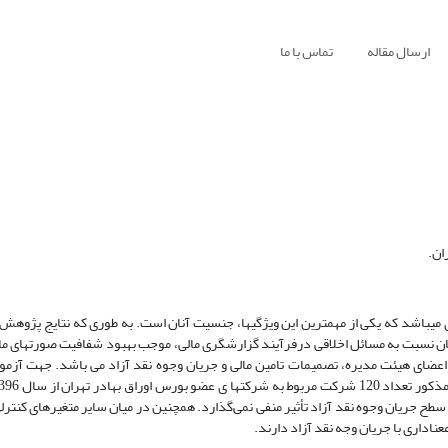
ارسال مقاله
تماس با ما
ان.
 میباشد که یکی از مهمترین این ویژگیها، جنسیت آنان است. به طوری که نتایج پژوهش
نسبت به مسائل اخلاقی درفرآیند گزارشگری مالی، موجب بهبود شفافیت صورتهای مالی
 هیئت مدیره، تصمیمات تامین مالی و جریان وجوه نقد آزاد می باشد. جهت آزمون
طح جریان وجوه نقد آزاد تأثیر منفی نمی‌گذارد. همچنین در میان سایر متغیرهای کنترلی
ناداری با جریان وجه نقد آزاد دارند.