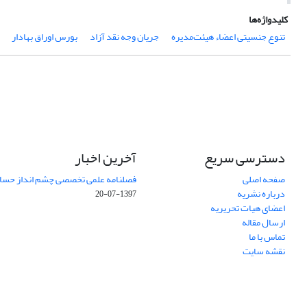
کلیدواژه‌ها
تنوع جنسیتی اعضاء هیئت‌مدیره
جریان وجه نقد آزاد
بورس اوراق بهادار
دسترسی سریع
آخرین اخبار
صفحه اصلی
فصلنامه علمی تخصصی چشم انداز حساب
درباره نشریه
1397-07-20
اعضای هیات تحریریه
ارسال مقاله
تماس با ما
نقشه سایت