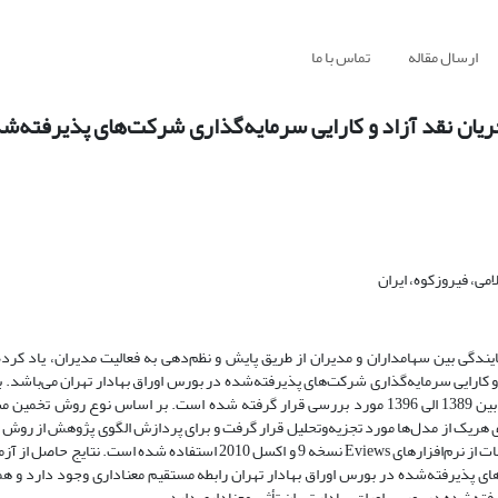
ارسال مقاله
تماس با ما
یان نقد آزاد و کارایی سرمایه‌گذاری شرکت‌های پذیرفته‌
می، فیروزکوه، ایران
دگی بین سهامداران و مدیران از طریق پایش و نظم‌دهی به فعالیت مدیران، یاد کرده
کارایی سرمایه‌گذاری شرکت‌های پذیرفته‌شده در بورس اوراق بهادار تهران می‌باشد. به 
اطلاعات 119 شرکت پذیرفته‌شده در بورس اوراق بهادار تهران در بازه زمانی بین 1389 الی 1396 مورد بررسی قرار گرفته ‌شده است. بر اس
مین برای هریک از مدل‌ها مورد تجزیه‌وتحلیل قرار گرفت و برای پردازش الگوی پژوهش از رو
معمولی و رگرسیون چند متغیره استفاده‌شده است. همچنین، برای انجام محاسبات از نرم‌افزارهای Eviews نسخه 9 و اکسل 2010 اس
های پذیرفته‌شده در بورس اوراق بهادار تهران رابطه مستقیم معناداری وجود دارد و ه
فته‌شده در بورس اوراق بهادار تهران تأثیر معناداری دارد.