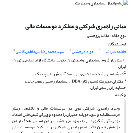
مبانی راهبری شرکتی و عملکرد موسسات مالی
نوع مقاله : مقاله پژوهشی
نویسندگان
3
2
1
فاطمه صراف
جواد درخشان
سید محمدرضا بنی‌فاطمی کاشی
1
استادیار گروه حسابداری، واحد تهران جنوب، دانشگاه آزاد اسلامی، تهران،
ایران
2
کارشناسی ارشد حسابداری، موسسه آموزش عالی پرندک
3
دکترای مدیریت کسب و کار (DBA)، حسابدار رسمی و عضو جامعه
حسابداران رسمی ایران
چکیده
وجود راهبری شرکتى قوى در موسسات مالی و بانک‌ها، رفتار
فرصت‌طلبانه و سودجویانه مدیران را محدود و ویژگی کیفی قابل اعتماد
بودن گزارشگری مالی را بهبود می بخشد. بر این اساس، هدف از این
پژوهش تبیین تاثیر نظام راهبری شرکتی بر عملکرد موسسات مالی