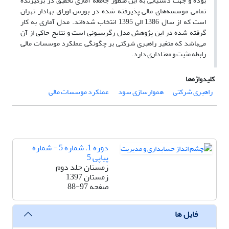
بوده و جهت دستیابی به این منظور جامعه آماری تحقیق در برگیرنده
تمامی موسسه‌های مالی پذیرفته شده در بورس اوراق بهادار تهران
است که از سال 1386 الی 1395 انتخاب شده‌اند. مدل آماری به کار
گرفته شده در این پژوهش مدل رگرسیونی است و نتایج حاکی از آن
می‌باشد که متغیر راهبری شرکتی بر چگونگی عملکرد موسسات مالی
رابطه مثبت و معناداری دارد.
کلیدواژه‌ها
راهبری شرکتی
هموارسازی سود
عملکرد موسسات مالی
دوره 1، شماره 5 - شماره
پیاپی 5
زمستان جلد دوم
زمستان 1397
صفحه
88-97
فایل ها