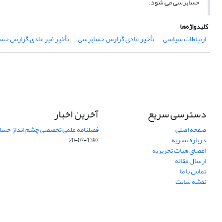
حسابرسی می شود.
کلیدواژه‌ها
ارتباطات سیاسی
تأخیر عادی گزارش حسابرسی
تأخیر غیر عادی گزارش‌ حس
دسترسی سریع
آخرین اخبار
صفحه اصلی
فصلنامه علمی تخصصی چشم انداز حساب
درباره نشریه
1397-07-20
اعضای هیات تحریریه
ارسال مقاله
تماس با ما
نقشه سایت