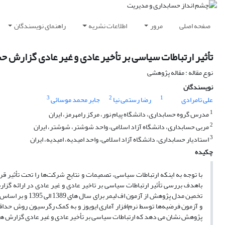
صفحه اصلی
مرور
اطلاعات نشریه
راهنمای نویسندگان
تأثیر ارتباطات سیاسی بر تأخیر عادی و غیر عادی گزارش 
نوع مقاله : مقاله پژوهشی
نویسندگان
3
2
1
علی تامرادی
رضا رستمی نیا
جابر محمد موسائی
1
مدرس گروه حسابداری، دانشگاه پیام نور، مرکز رامهرمز، ایران
2
مربی حسابداری، دانشگاه آزاد اسلامی، واحد شوشتر، شوشتر، ایران
3
استادیار حسابداری، دانشگاه آزاد اسلامی، واحد امیدیه، امیدیه، ایران
چکیده
با توجه به اینکه ارتباطات سیاسی، تصمیمات و نتایج شرکت‌ها را تحت تأثیر 
باهدف بررسی تأثیر ارتباطات سیاسی بر تاخیر عادی و غیر عادی در ارائه گ
پژوهش نشان می دهد که ارتباطات سیاسی بر تأخیر عادی و غیر عادی گزارش های 