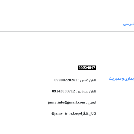
ابرسی
داری و مدیریت
تلفن تماس : 09900220262
تلفن سردبیر: 09143033712
ایمیل : jamv.info@gmail.com
کانال تلگرام مجله : jamv_ir@