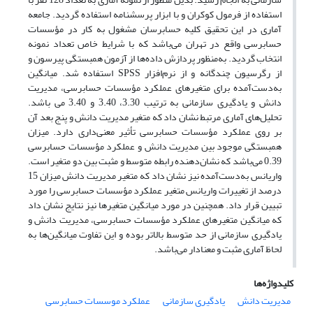
استفاده از فرمول کوکران و با ابزار پرسشنامه استفاده گردید. جامعه
آماری در این تحقیق کلیه حسابرسان مشغول به کار در مؤسسات
حسابرسی واقع در تهران می‌باشد که با شرایط خاص تعداد نمونه
انتخاب گردید. به‌منظور پردازش داده‌ها از آزمون همبستگی پیرسون و
از رگرسیون چندگانه و از نرم‌افزار SPSS استفاده شد. میانگین
به‌دست‌آمده برای متغیرهای عملکرد مؤسسات حسابرسی، مدیریت
دانش و یادگیری سازمانی به ترتیب 3.30، 3.40 و 3.40 می باشد.
تحلیل‌های آماری مرتبط نشان داد که متغیر مدیریت دانش و پنج بعد آن
بر روی عملکرد مؤسسات حسابرسی تأثیر معنی‌داری دارد. میزان
همبستگی موجود بین مدیریت دانش و عملکرد مؤسسات حسابرسی
0.39 می‌باشد که نشان‌دهنده رابطه متوسط و مثبت بین دو متغیر است.
واریانس به‌دست‌آمده نیز نشان داد که متغیر مدیریت دانش میزان 15
درصد از تغییرات واریانس متغیر عملکرد مؤسسات حسابرسی را مورد
تبیین قرار داد. همچنین در مورد میانگین متغیرها نیز نتایج نشان داد
که میانگین متغیرهای عملکرد مؤسسات حسابرسی، مدیریت دانش و
یادگیری سازمانی از حد متوسط بالاتر بوده و این تفاوت میانگین‌ها به
لحاظ آماری مثبت و معنادار می‌باشد.
کلیدواژه‌ها
مدیریت دانش
یادگیری سازمانی
عملکرد موسسات حسابرسی