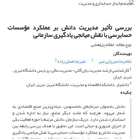
بررسی تأثیر مدیریت دانش بر عملکرد مؤسسات
حسابرسی با نقش میانجی یادگیری سازمانی
نوع مقاله : مقاله پژوهشی
نویسندگان
2
1
غلامرضا میرزایی مهر
علیرضا فضل زاده
1
کارشناسی ارشد مدیریت بازرگانی- مدیریت مالی، پردیس دانشگاه تبریز،
تبریز، ایران
2
دانشیار، دانشکده اقتصاد و مدیریت، دانشگاه تبریز، تبریز، ایران
چکیده
دانش به‌عنوان سرمایه‌ای نامحسوس، بنیادی‌ترین منبع اقتصادی به
شمار می‌رود. هرچند که مانند دیگر منابع، نیاز به اداره شدن و
استاندارد شدن دارد. دریک سازمان، دانش مرتبط با حوزه فعالیت یکی
از اجزای ضروری و حیاتی است. این تحقیق با هدف بررسی رابطه بین
مدیریت دانش و عملکرد مؤسسات حسابرسی با نقش میانجی یادگیری
سازمانی به انجام رسید. بدین منظور از نمونه آماری به تعداد 128 نفر با