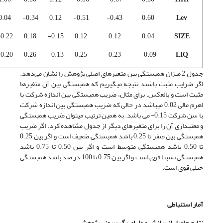
0.04
0.34-
0.12
0.51-
0.43-
0.60
Lev
0.22-
0.18
0.15-
0.12
0.12
0.04
SIZE
0.20-
0.26
0.13-
0.25
0.23
0.09-
LIQ
جدول 2 میزان همبستگی بین متغیرهای اصلی پژوهش را نشان می‌دهد.
اگر ضرایب مثبت باشند نتیجه می­گیریم که همبستگی بین آن متغیرها
مثبت است و بالعکس. برای مثال­، ضریب همبستگی بین اندازه شرکت با
اهرم مالی 0.02 می­باشد در حالی که ضریب همبستگی بین اندازه شرکت
با سن شرکت 0.15- می باشد. به همین ترتیب می­توان ضریب همبستگی
و معنی­داری آن را برای متغیرهای دیگر از جدول مشاهده کرد. اگر ضریب
همبستگی بین صفر تا 0.25 باشد همبستگی ضعیف است و اگر بین 0.25
تا 0.50 باشد همبستگی متوسط است و اگر بین 0.50 تا 0.75 باشد
همبستگی نسبتا قوی است و اگر بین 0.75 تا 100 در صد باشد همبستگی
خیلی قوی است.
آمار استنباطی
نتایج حاصل از برازش مدل­های رگرسیونی پژوهش