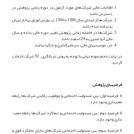
اطلاعات مالی شرکت‌های مورد آزمون در دوره زمانی پژوهش در
دسترس باشد.
شرکت‌ها از ابتدای سال 1388 تا 1394 در بورس اوراق بهادار تهران
پذیرفته شده باشد.
شرکت‌ها در فاصله زمانی پژوهش تغییر دوره مالی نداده و سال
مالی آنها منتهی به 29 اسفند باشد.
جزء موسسه­های مالی، سرمایه­گذاری و بانک­ها نباشد.
در نهایت حجم نمونه نهایی با توجه به روش غربالگری، 92 شرکت انتخاب
گردید.
فرضیه­های پژوهش
ü فرضیه اول: بین مسئولیت اجتماعی و موفقیت رقابتی شرکت‌ها رابطه
معنی­داری وجود دارد.
ü فرضیه دوم: بین مسئولیت اجتماعی و عملکرد شرکت‌ها رابطه معنی­
داری وجود دارد.
ü فرضیه سوم: بین مسئولیت اجتماعی شرکت‌های دارای عملکرد قوی و