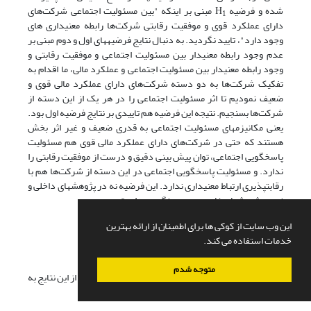
شده و فرضیه H
مبنی بر این­که "بین مسئولیت اجتماعی شرکت‌های
1
دارای عملکرد قوی و موفقیت رقابتی شرکت‌ها رابطه معنی­داری های
وجود دارد"، تایید نگردید. به دنبال نتایج فرضیه­های اول و دوم مبنی بر
عدم وجود رابطه معنی­دار بین مسئولیت اجتماعی و موفقیت رقابتی و
وجود رابطه معنی­دار بین مسئولیت اجتماعی و عملکرد مالی، ما اقدام به
تفکیک شرکت‌ها به دو دسته شرکت‌های دارای عملکرد مالی قوی و
ضعیف نمودیم تا اثر مسئولیت اجتماعی را در هر یک از این دسته از
شرکت‌ها بسنجیم. نتیجه این فرضیه هم تاییدی بر نتایج فرضیه اول بود.
یعنی مکانیزم­های مسئولیت اجتماعی به قدری ضعیف و غیر اثر بخش
هستند که حتی در شرکت‌های دارای عملکرد مالی قوی هم مسئولیت
پاسخگویی اجتماعی، توان پیش بینی دقیق و درست از موفقیت رقابتی را
ندارد. و مسئولیت پاسخگویی اجتماعی در این دسته از شرکت‌ها هم با
رقابت­پذیری ارتباط معنی­داری ندارد. این فرضیه نه در پژوهش­های داخلی و
نه در پژوهش­های خارجی بررسی نگردیده است.
این وب سایت از کوکی ها برای اطمینان از ارائه بهترین
خدمات استفاده می کند.
پیشنهادها
متوجه شدم
با توجه به نتایج پژوهش حاضر پیشنهادهایی برای استفاده از این نتایج به
شرح زیر ارائه می­گردد: