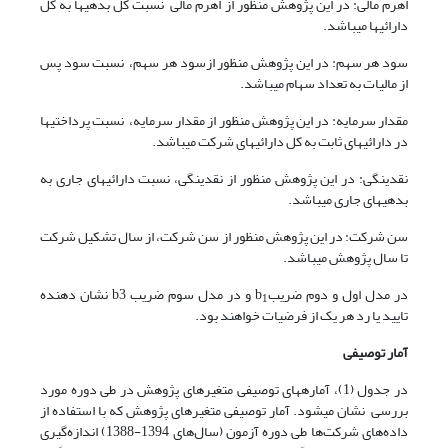
اهرم مالی: در این پژوهش منظور از اهرم مالی نسبت کل بدهی­ها به کل
دارائی­ها می­باشد.
سود هر سهم: در این پژوهش منظور ازسود هر سهم، نسبت سود پس
از مالیات به تعداد سهام می­باشد.
مقدار سرمایه: در این پژوهش منظور از مقدار سرمایه، نسبت پرداختی­ها
در دارائی­های ثابت به کل دارائی­های شرکت می­باشد.
نقدینگی: در این پژوهش منظور از نقدینگی، نسبت دارائی­های جاری به
بدهی­های جاری می­باشد.
سن شرکت: در این پژوهش منظور از سن شرکت، از سال تشکیل شرکت
تا سال پژوهش می­باشد.
در مدل اول و دوم ضریبb
و در مدل سوم ضریب b3 نشان دهنده
1
تایید یا رد هر یک از فرضیات خواهند بود.
آمار توصیفی
در جدول (1)، آماره­های توصیفی متغیرهای پژوهش در طی دوره مورد
بررسی نشان می­شود. آمار توصیفی متغیر‌های پژوهش که با استفاده از
داده‌های شرکت‌ها طی دوره آزمون (سال‌های 1394-1388) اندازه‌گیری