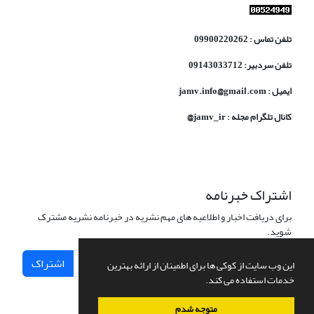
تلفن تماس : 09900220262
تلفن سردبیر: 09143033712
ایمیل : jamv.info@gmail.com
کانال تلگرام مجله : jamv_ir@
اشتراک خبرنامه
برای دریافت اخبار و اطلاعیه های مهم نشریه در خبرنامه نشریه مشترک
شوید.
اشتراک
این وب سایت از کوکی ها برای اطمینان از ارائه بهترین
خدمات استفاده می کند.
متوجه شدم