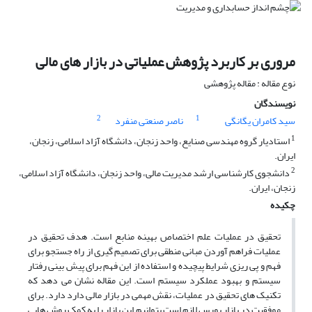
مروری بر کاربرد پژوهش عملیاتی در بازار های مالی
نوع مقاله : مقاله پژوهشی
نویسندگان
2
1
سید کامران یگانگی
ناصر صنعتی منفرد
1
استادیار گروه مهندسی صنایع، واحد زنجان، دانشگاه آزاد اسلامی، زنجان،
ایران.
2
دانشجوی کارشناسی ارشد مدیریت مالی، واحد زنجان، دانشگاه آزاد اسلامی،
زنجان، ایران.
چکیده
تحقیق در عملیات علم اختصاص بهینه منابع است. هدف تحقیق در
عملیات فراهم آوردن مبانی منطقی برای تصمیم گیری از راه جستجو برای
فهم و پی ریزی شرایط پیچیده و استفاده از این فهم برای پیش بینی رفتار
سیستم و بهبود عملکرد سیستم است. این مقاله نشان می دهد که
تکنیک های تحقیق در عملیات، نقش مهمی در بازار مالی دارد دارد. برای
موفقیت در بازار بورس لازم است بتوانیم این بازار را به کمک روش هایی