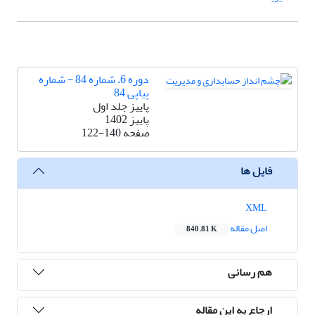
دوره 6، شماره 84 - شماره
پیاپی 84
پاییز جلد اول
پاییز 1402
صفحه
122-140
فایل ها
XML
اصل مقاله
840.81 K
هم رسانی
ارجاع به این مقاله